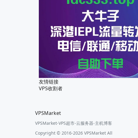
友情链接
VPS收割者
VPSMarket
VPSMarket-VPS超市-云服务器-主机博客
Copyright © 2016-2026 VPSMarket All