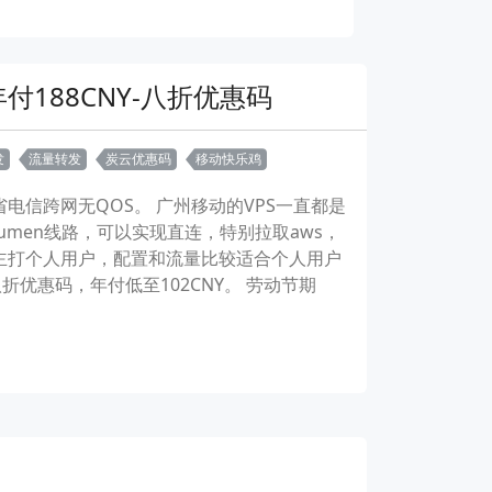
付188CNY-八折优惠码
发
流量转发
炭云优惠码
移动快乐鸡
省电信跨网无QOS。 广州移动的VPS一直都是
umen线路，可以实现直连，特别拉取aws，
心，主打个人用户，配置和流量比较适合个人用户
用八折优惠码，年付低至102CNY。 劳动节期