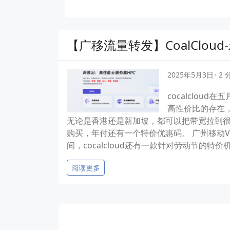
【广移流量转发】CoalClou
2025年5月3日
2
cocalclo
高性价比的存在，
无论是香港还是新加坡，都可以把带宽拉到很高
购买，年付还有一个特价优惠码。 广州移动VPS 
间，cocalcloud还有一款针对劳动节的特价机型
阅读更多