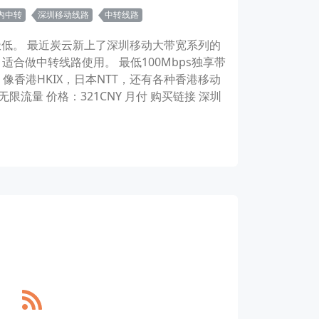
内中转
深圳移动线路
中转线路
极低。 最近炭云新上了深圳移动大带宽系列的
合做中转线路使用。 最低100Mbps独享带
，像香港HKIX，日本NTT，还有各种香港移动
：无限流量 价格：321CNY 月付 购买链接 深圳