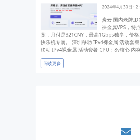
2024年4月30日
2
炭云 国内老牌I
裸金属VPS，特
宽，月付是321CNY，最高1Gbps独享，价
快乐机专属。 深圳移动 IPv4裸金属 活动套餐2 
移动 IPv4裸金属 活动套餐 CPU：8v核心 内存:8
阅读更多