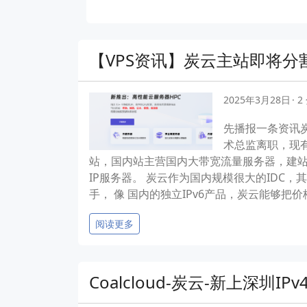
【VPS资讯】炭云主站即将分
2025年3月28日
2
先播报一条资讯炭云最
术总监离职，现有
站，国内站主营国内大带宽流量服务器，建站
IP服务器。 炭云作为国内规模很大的ID
手， 像 国内的独立IPv6产品，炭云能够把
阅读更多
Coalcloud-炭云-新上深圳