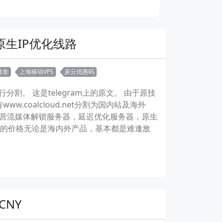
原生IP优化线路
转发
上海移动VPS
炭云优惠码
站进行分割。 这是telegram上的原文。 由于原技
coalcloud.net分割为国内站及海外
主营流媒体解锁服务器，延迟优化服务器，原生
云的价格无论是海内外产品，基本都是难逢敌
CNY