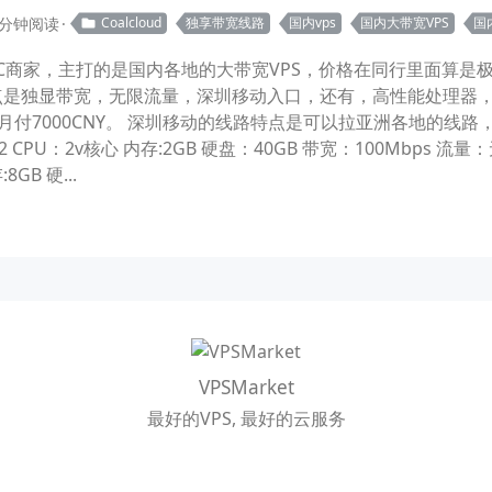
 分钟阅读
Coalcloud
独享带宽线路
国内vps
国内大带宽VPS
国
DC商家，主打的是国内各地的大带宽VPS，价格在同行里面算是
点是独显带宽，无限流量，深圳移动入口，还有，高性能处理器，适
格月付7000CNY。 深圳移动的线路特点是可以拉亚洲各地的线路
CPU：2v核心 内存:2GB 硬盘：40GB 带宽：100Mbps 流量
GB 硬...
VPSMarket
最好的VPS, 最好的云服务