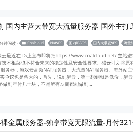
割-国内主营大带宽大流量服务器-国外主打
 分钟阅读
Coalcloud
NatVPS
国内IP/VPS
国内大带宽VPS
流量
近在TG上宣布即将把https://www.coalcloud.net/ 主
技术框架也不符合未来的稳定性及安全性要求。碳云计划将原有www.
服务器，游戏云高频NAT服务器，大流量NAT服务器。海外站
C，其实争议也是蛮大的，首先，说到炭云，第一想到就是低价，炭
价格做到年付几十块，不是所有友商都能做到...
IPv4裸金属服务器-独享带宽无限流量-月付321