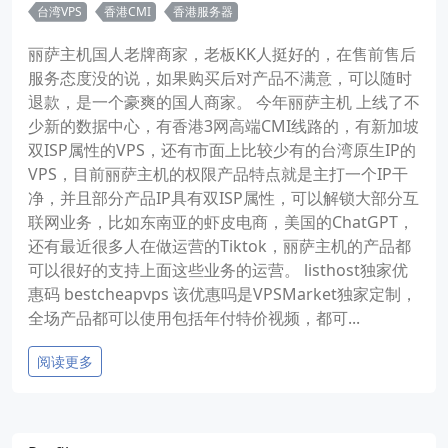
台湾VPS
香港CMI
香港服务器
丽萨主机国人老牌商家，老板KK人挺好的，在售前售后
服务态度没的说，如果购买后对产品不满意，可以随时
退款，是一个豪爽的国人商家。 今年丽萨主机 上线了不
少新的数据中心，有香港3网高端CMI线路的，有新加坡
双ISP属性的VPS，还有市面上比较少有的台湾原生IP的
VPS，目前丽萨主机的权限产品特点就是主打一个IP干
净，并且部分产品IP具有双ISP属性，可以解锁大部分互
联网业务，比如东南亚的虾皮电商，美国的ChatGPT，
还有最近很多人在做运营的Tiktok，丽萨主机的产品都
可以很好的支持上面这些业务的运营。 listhost独家优
惠码 bestcheapvps 该优惠吗是VPSMarket独家定制，
全场产品都可以使用包括年付特价视频，都可...
阅读更多