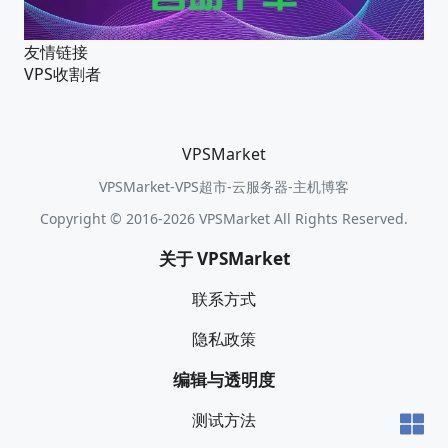
友情链接
VPS收割者
VPSMarket
VPSMarket-VPS超市-云服务器-主机博客
Copyright © 2016-2026 VPSMarket All Rights Reserved.
关于 VPSMarket
联系方式
隐私政策
编辑与透明度
测试方法