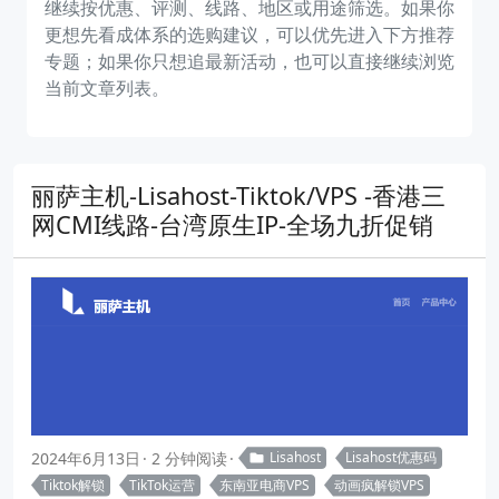
继续按优惠、评测、线路、地区或用途筛选。如果你
更想先看成体系的选购建议，可以优先进入下方推荐
专题；如果你只想追最新活动，也可以直接继续浏览
当前文章列表。
丽萨主机-Lisahost-Tiktok/VPS -香港三
网CMI线路-台湾原生IP-全场九折促销
2024年6月13日
2 分钟阅读
Lisahost
Lisahost优惠码
Tiktok解锁
TikTok运营
东南亚电商VPS
动画疯解锁VPS