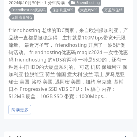
2024年10月30日
1 分钟阅读
Friendhosting
Friendhosting优惠码
保加利亚VPS
大盘鸡VPS
万圣节促销
无限流量VPS
friendhosting 老牌的IDC商家，来自欧洲保加利亚，产
品线一直都是挺稳定得，主打就是100Mbps带宽+无限
流量。 最近万圣节， friendhosting 开启了一波6折促
销活动。 friendhosting优惠码 magic2024 一次性优惠
码 friendhosting 的VDS有两种 一种是SSD的，还有一
种是主打HDD的大硬盘系列的。 可选 机房 保加利亚 保
加利亚 拉脱维亚 荷兰 德国 意大利 波兰 瑞士 罗马尼亚
瑞士 美国, 洛杉 美國, 邁阿密 美国，纽约 烏克蘭, 基輔
日本 Progressive SSD VDS CPU：1v 核心 内存：
512MB 硬盘：10GB SSD 带宽：1000Mbps...
阅读更多