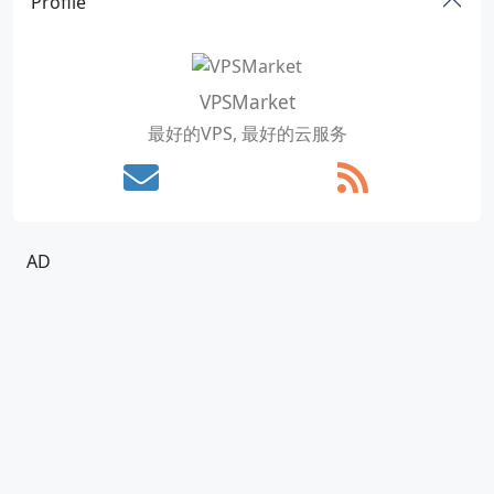
Profile
VPSMarket
最好的VPS, 最好的云服务
AD