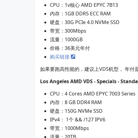
CPU：1v核心 AMD EPYC 7B13
内存：1GB DDR5 ECC RAM
硬盘：30G PCIe 4.0 NVMe SSD
带宽：300Mbps
流量：1000GB
价格：36美元年付
购买链接
如果要跑高性能的，建议上VDS机型， 年付是
Los Angeles AMD VDS - Specials - Standa
CPU：4 Cores AMD EPYC 7003 Series
内存：8 GB DDR4 RAM
硬盘：150G NVMe SSD
IPv4： 1个 && /127 IPV6
带宽：1000Mbps
流量：20TB