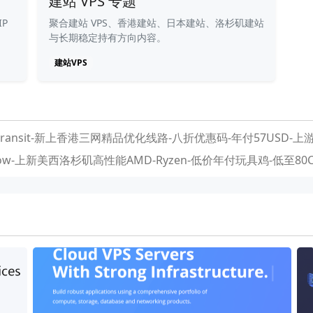
建站 VPS 专题
P
聚合建站 VPS、香港建站、日本建站、洛杉矶建站
与长期稳定持有方向内容。
建站VPS
xtransit-新上香港三网精品优化线路-八折优惠码-年付57USD-上游
sFlow-上新美西洛杉矶高性能AMD-Ryzen-低价年付玩具鸡-低至80C