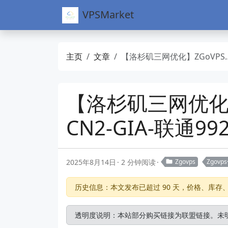
VPSMarket
主页
文章
【洛杉矶三网优化】ZGoVPS-高性能AMD/7950处理器-电信CN2-GIA-联通9929-移动CMIN2-年付38USD
【洛杉矶三网优化】
CN2-GIA-联通99
2025年8月14日
2 分钟阅读
Zgovps
Zgov
历史信息：本文发布已超过 90 天，价格、库
透明度说明：本站部分购买链接为联盟链接。未