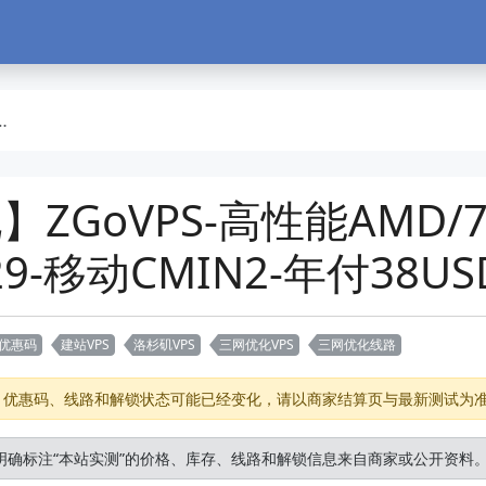
ZGoVPS-高性能AMD/7
29-移动CMIN2-年付38US
ps优惠码
建站VPS
洛杉矶VPS
三网优化VPS
三网优化线路
存、优惠码、线路和解锁状态可能已经变化，请以商家结算页与最新测试为
明确标注“本站实测”的价格、库存、线路和解锁信息来自商家或公开资料