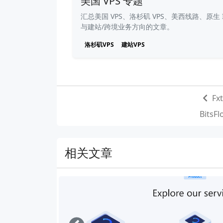
美国 VPS 专题
汇总美国 VPS、洛杉矶 VPS、美西线路、原生 I
与建站/跨境业务方向的文章。
洛杉矶VPS
建站VPS
F
Bit
相关文章
Left