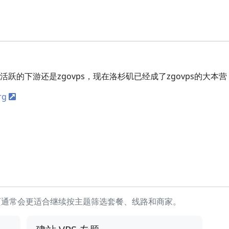
活跃的下游还是zgovps，现在洛杉矶已经成了zgovps的大本
rg
页通常会更适合继续按主题筛选套餐、线路和商家。