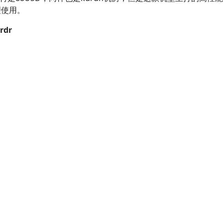
理使用。
rdr