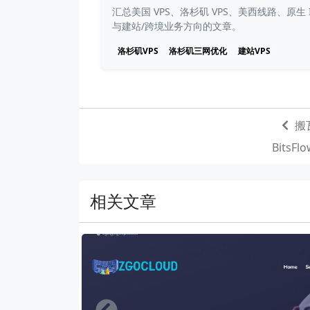
汇总美国 VPS、洛杉矶 VPS、美西线路、原生 I
与建站/跨境业务方向的文章。
洛杉矶VPS
洛杉矶三网优化
建站VPS
搬
Bits
相关文章
Left