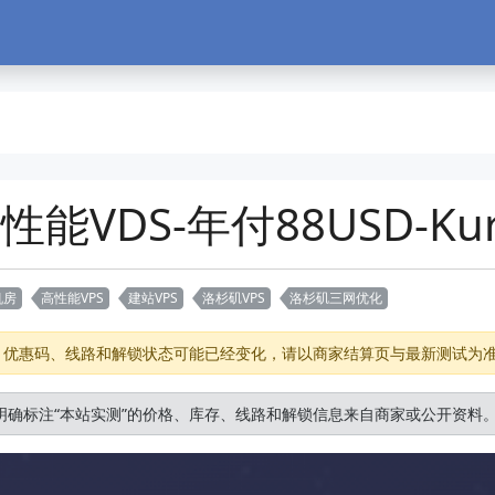
高性能VDS-年付88USD-K
机房
高性能VPS
建站VPS
洛杉矶VPS
洛杉矶三网优化
存、优惠码、线路和解锁状态可能已经变化，请以商家结算页与最新测试为
明确标注“本站实测”的价格、库存、线路和解锁信息来自商家或公开资料