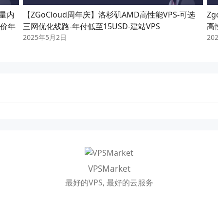
流量内
【ZGoCloud周年庆】洛杉矶AMD高性能VPS-可选
Z
特价年
三网优化线路-年付低至15USD-建站VPS
高
2025年5月2日
20
VPSMarket
最好的VPS, 最好的云服务