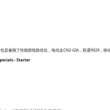
兼顾了性能跟线路优化，电信走CN2-GIA，联通9929，移动走C
ecials - Starter