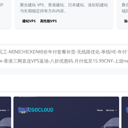
P
聚合建站 VPS、香港建站、日本建站、洛杉矶建站
聚合
与长期稳定持有方向内容。
端
建站VPS
高性能VPS
洛
瓦工-MINICHICKEN特价年付套餐补货-无线路优化-单线HE-年付1
Flow-香港三网直连VPS返场-八折优惠码-月付低至15.99CNY-上游net