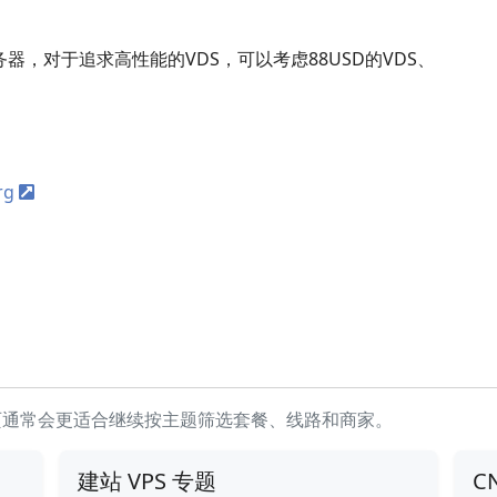
务器，对于追求高性能的VDS，可以考虑88USD的VDS、
rg
页通常会更适合继续按主题筛选套餐、线路和商家。
建站 VPS 专题
C