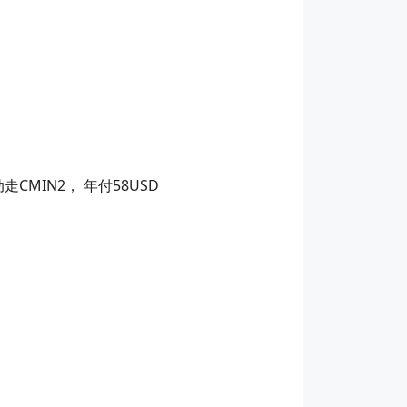
MIN2， 年付58USD