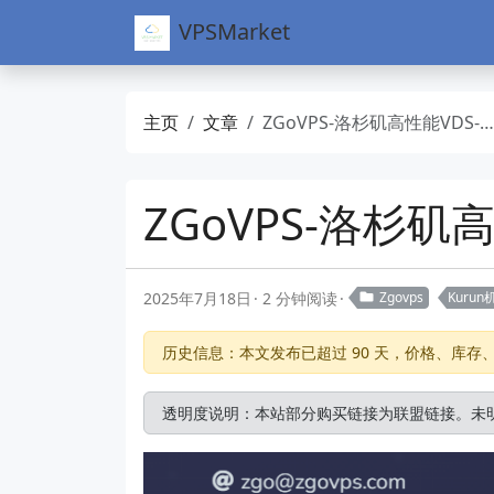
VPSMarket
主页
文章
ZGoVPS-洛杉矶高性能VDS-年付88USD-Kurun机房-国际线路
ZGoVPS-洛杉矶
2025年7月18日
2 分钟阅读
Zgovps
Kurun
历史信息：本文发布已超过 90 天，价格、库
透明度说明：本站部分购买链接为联盟链接。未