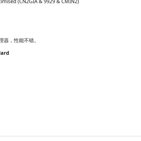
imised (CN2GIA & 9929 & CMIN2)
C处理器，性能不错。
dard