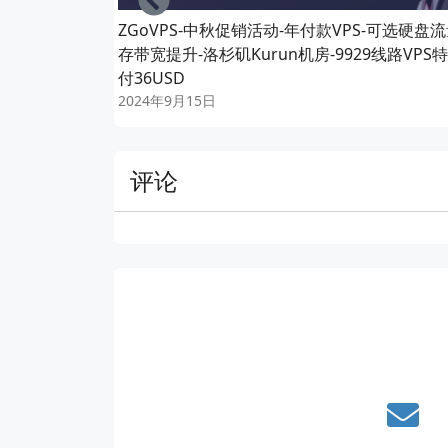
ZGoVPS-中秋促销活动-年付款VPS-可选硬盘
存带宽提升-洛杉矶Kurun机房-9929线路VPS
付36USD
2024年9月15日
评论