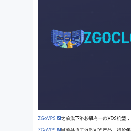
ZGoVPS
之前旗下洛杉矶有一款VDS机型，
ZGoVPS
目前补货了这款VDS产品，特价年