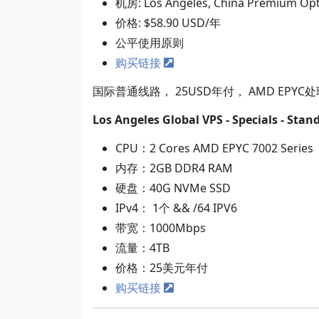
机房: Los Angeles, China Premium Opt
价格: $58.90 USD/年
公平使用原则
购买链接
国际普通线路， 25USD年付， AMD EPY
Los Angeles Global VPS - Specials - Stan
CPU：2 Cores AMD EPYC 7002 Series
内存：2GB DDR4 RAM
硬盘：40G NVMe SSD
IPv4： 1个 && /64 IPV6
带宽：1000Mbps
流量：4TB
价格：25美元年付
购买链接