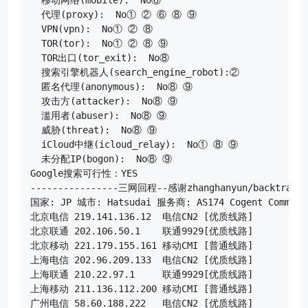
  代理(proxy):  No① ② ⑥ ⑧ ⑨ 

  VPN(vpn):  No① ② ⑧ 

  TOR(tor):  No① ② ⑧ ⑨ 

  TOR出口(tor_exit):  No⑧ 

  搜索引擎机器人(search_engine_robot):② 

  匿名代理(anonymous):  No⑧ ⑨ 

  攻击方(attacker):  No⑧ ⑨ 

  滥用者(abuser):  No⑧ ⑨ 

  威胁(threat):  No⑧ ⑨ 

  iCloud中继(icloud_relay):  No① ⑧ ⑨ 

  未分配IP(bogon):  No⑧ ⑨ 

Google搜索可行性：YES

----------------三网回程--感谢zhanghanyun/backtrace开
国家: JP 城市: Hatsudai 服务商: AS174 Cogent Communic
北京电信 219.141.136.12  电信CN2 [优质线路]           
北京联通 202.106.50.1    联通9929[优质线路]           
北京移动 221.179.155.161 移动CMI [普通线路]           
上海电信 202.96.209.133  电信CN2 [优质线路]           
上海联通 210.22.97.1     联通9929[优质线路]           
上海移动 211.136.112.200 移动CMI [普通线路]           
广州电信 58.60.188.222   电信CN2 [优质线路]           