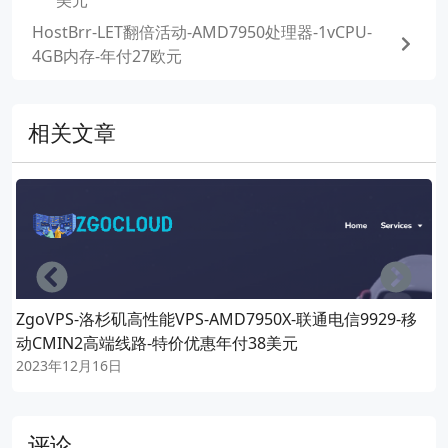
美元
HostBrr-LET翻倍活动-AMD7950处理器-1vCPU-
4GB内存-年付27欧元
相关文章
Left
Righ
ZgoVPS-洛杉矶高性能VPS-AMD7950X-联通电信9929-移
动CMIN2高端线路-特价优惠年付38美元
2023年12月16日
评论