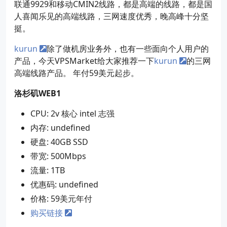
联通9929和移动CMIN2线路，都是高端的线路，都是国
人喜闻乐见的高端线路，三网速度优秀，晚高峰十分坚
挺。
kurun
除了做机房业务外，也有一些面向个人用户的
产品，今天VPSMarket给大家推荐一下
kurun
的三网
高端线路产品。 年付59美元起步。
洛杉矶WEB1
CPU: 2v 核心 intel 志强
内存: undefined
硬盘: 40GB SSD
带宽: 500Mbps
流量: 1TB
优惠码: undefined
价格: 59美元年付
购买链接