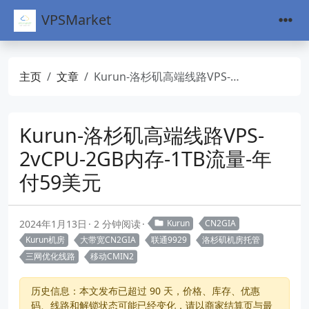
VPSMarket
主页
文章
Kurun-洛杉矶高端线路VPS-2vCPU-2GB内存-1TB流量-年付59美元
Kurun-洛杉矶高端线路VPS-
2vCPU-2GB内存-1TB流量-年
付59美元
2024年1月13日
2 分钟阅读
Kurun
CN2GIA
Kurun机房
大带宽CN2GIA
联通9929
洛杉矶机房托管
三网优化线路
移动CMIN2
历史信息：本文发布已超过 90 天，价格、库存、优惠
码、线路和解锁状态可能已经变化，请以商家结算页与最