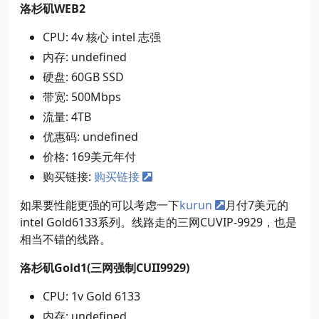
洛杉矶WEB2
CPU: 4v 核心 intel 志强
内存: undefined
硬盘: 60GB SSD
带宽: 500Mbps
流量: 4TB
优惠码: undefined
价格: 169美元年付
购买链接:
购买链接
如果要性能更强的可以考虑一下
kurun
月付7美元的
intel Gold6133系列。线路走的三网CUVIP-9929，也是
相当不错的线路。
洛杉矶Gold1(三网强制CUII9929)
CPU: 1v Gold 6133
内存: undefined