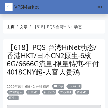
VPSMarket
主页
文章
【618】PQS-台湾HiNet动态/香港HKT/日本CN2原生-6核6G/6666G流量-限量特惠-年付4018CNY起-大富大贵鸡
【618】PQS-台湾HiNet动态/
香港HKT/日本CN2原生-6核
6G/6666G流量-限量特惠-年付
4018CNY起-大富大贵鸡
2026年6月16日
2 分钟阅读
Pqs
CN2/GIA
Pqs优惠码
日本VPS
台湾VPS
香港HKT
香港VPS
原生IP