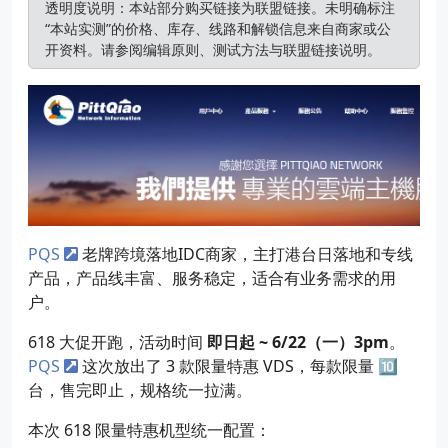
透明度说明：本站部分购买链接为联盟链接。未明确标注
“本站实测”的价格、库存、线路和解锁信息来自商家或公
开资料。请参阅
编辑原则
、
测试方法
与
联盟链接说明
。
PQS
老牌跨境落地IDC商家，主打港台日落地和专线
产品，产品线丰富、服务稳定，适合有业务需求的用
户。
618 大促开跑，活动时间
即日起 ~ 6/22（一）3pm
。
PQS
这次放出了 3 款限量特惠 VDS，每款限量 🔟
台，售完即止，规格统一拉满。
本次 618 限量特惠机型统一配置：