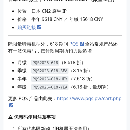
位置：日本 CN2 原生 IP
价格：半年 9618 CNY ／ 年繳 15618 CNY
购买链接
除限量特惠机型外，618 期间
PQS
全站常规产品还
有一波优惠码，按付款周期折扣力度递增：
月缴：
（8.618 折）
PQS2026-618
季缴：
（8.16 折）
PQS2026-618-SEA
半年：
（7.618 折）
PQS2026-618-HFY
年缴：
（6.18 折，最划算）
PQS2026-618-YEA
更多 PQS 产品由此去：
https://www.pqs.pw/cart.php
⚠️ 优惠码使用注意事项
所有优惠限新购（旧机器无法套用）