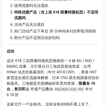
使用优惠码无法退款
特殊优惠产品（含上述 618 限量特惠机型）不适用
优惠码
活动产品无法退款
热门活动产品下单后 30 分钟内未付款即取消保留
部分产品不适用活动折扣码
总结
这次 618 三款限量特惠机型规格统一 6 核 6G / 60G /
6666G 流量，主打港台日三地优质落地资源：台湾
HiNet 动态价格最亲民（年付 4018 CNY），香港 HKT
家宽适合港区流媒体解锁，日本 CN2 原生线路最优但价
格最高。三地都是市面稀缺的富贵鸡资源，
限量各 10
台，售完即止
常规产品叠加
年付
PQS2026-618-YEA
6.18 折
这家主打一个业务鸡， 没有业务的MJJ不要上车了。