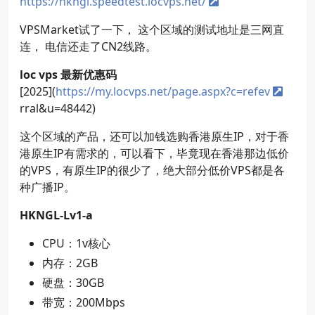
https://hkngl.speedtest.locvps.net/
VPSMarket试了一下， 这个区域的测试地址是三网直
连， 电信还走了CN2线路。
loc vps 最新优惠码
[2025](
https://my.locvps.net/page.aspx?c=refev
rral&u=48442)
这个区域的产品，还可以加钱选购香港原生IP，对于香
港原生IP有需求的，可以看下，毕竟现在香港那边低价
的VPS，有原生IP的很少了，绝大部分低价VPS都是各
种广播IP。
HKNGL-Lv1-a
CPU：1v核心
内存：2GB
硬盘：30GB
带宽：200Mbps