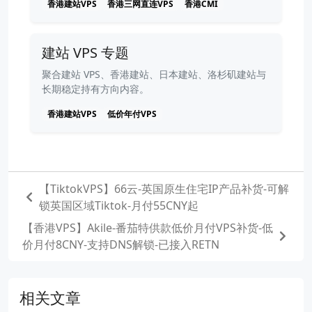
香港建站VPS
香港三网直连VPS
香港CMI
建站 VPS 专题
聚合建站 VPS、香港建站、日本建站、洛杉矶建站与
长期稳定持有方向内容。
香港建站VPS
低价年付VPS
【TiktokVPS】66云-英国原生住宅IP产品补货-可解
锁英国区域Tiktok-月付55CNY起
【香港VPS】Akile-番茄特供款低价月付VPS补货-低
价月付8CNY-支持DNS解锁-已接入RETN
相关文章