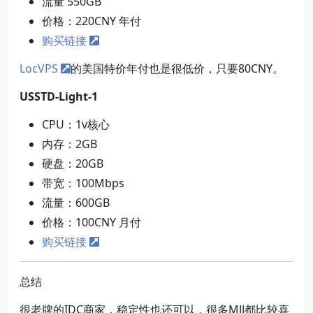
流量 550GB
价格：220CNY 年付
购买链接
LocVPS
的美国特价年付也是很低价，只要80CNY。
USSTD-Light-1
CPU：1v核心
内存：2GB
硬盘：20GB
带宽：100Mbps
流量：600GB
价格：100CNY 月付
购买链接
总结
很老牌的IDC商家，稳定性也还可以，很多MJJ都比较喜