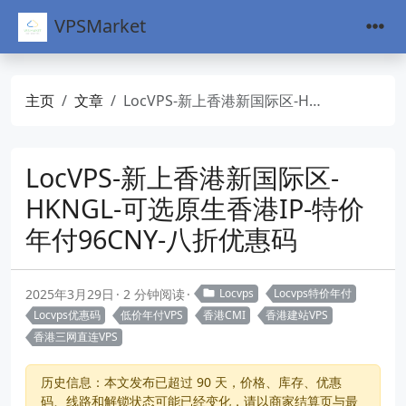
VPSMarket
主页
文章
LocVPS-新上香港新国际区-HKNGL-可选原生香港IP-特价年付96CNY-八折优惠码
LocVPS-新上香港新国际区-
HKNGL-可选原生香港IP-特价
年付96CNY-八折优惠码
2025年3月29日
2 分钟阅读
Locvps
Locvps特价年付
Locvps优惠码
低价年付VPS
香港CMI
香港建站VPS
香港三网直连VPS
历史信息：本文发布已超过 90 天，价格、库存、优惠
码、线路和解锁状态可能已经变化，请以商家结算页与最