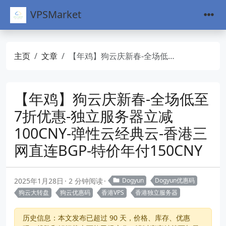
VPSMarket
主页
文章
【年鸡】狗云庆新春-全场低至7折优惠-独立服务器立减100CNY-弹性云经典云-香港三网直连BGP-特价年付150CNY
【年鸡】狗云庆新春-全场低至
7折优惠-独立服务器立减
100CNY-弹性云经典云-香港三
网直连BGP-特价年付150CNY
2025年1月28日
2 分钟阅读
Dogyun
Dogyun优惠码
狗云大转盘
狗云优惠码
香港VPS
香港独立服务器
历史信息：本文发布已超过 90 天，价格、库存、优惠