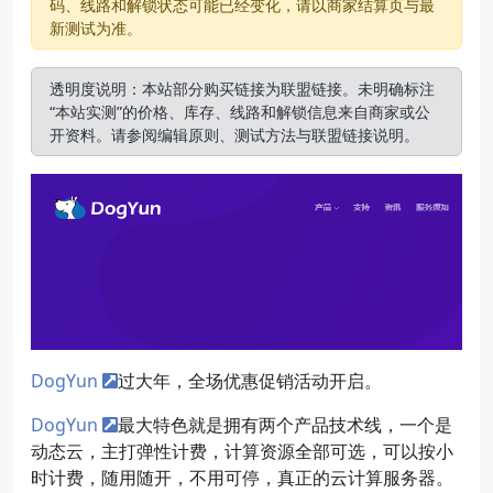
码、线路和解锁状态可能已经变化，请以商家结算页与最
新测试为准。
透明度说明：本站部分购买链接为联盟链接。未明确标注
“本站实测”的价格、库存、线路和解锁信息来自商家或公
开资料。请参阅
编辑原则
、
测试方法
与
联盟链接说明
。
DogYun
过大年，全场优惠促销活动开启。
DogYun
最大特色就是拥有两个产品技术线，一个是
动态云，主打弹性计费，计算资源全部可选，可以按小
时计费，随用随开，不用可停，真正的云计算服务器。