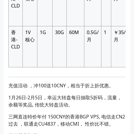
CLD
香
1V
1G
30G
60M
0.5G/
1
￥35/
港-
核心
月
月
CLD
充值活动 ，冲100送10CNY，相当于折上折优惠。
1月26日-2月5日，幸运大转盘每日抽取5折码，流量，
余额等奖品, 传统大转盘活动。
三网直连特价年付 150CNY的香港BGP VPS, 电信走CN2
过去 ，联通走CU4837，移动CMI， 性价比不错。