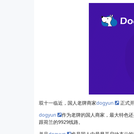
双十一临近，国人老牌商家
dogyun
正式开
dogyun
作为老牌的国人商家，最大特色还是
跟荷兰的9929线路。
并且
dogyun
也是国人中最早开启动态云的