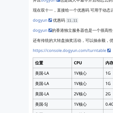
现在双十一，直接给一个优惠码 可用于动态
dogyun
优惠码
11.11
dogyun
的香港独立服务器也是一个很高性
还有传统的大转盘抽奖活动，可以抽余额，
https://console.dogyun.com/turntable
位置
CPU
内
美国-LA
1V核心
1G
美国-LA
1V核心
1G
美国-LA
2V核心
2G
美国-SJ
1V核心
0.4