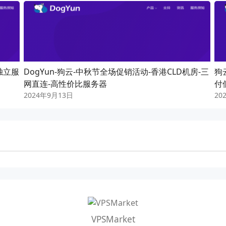
独立服
DogYun-狗云-中秋节全场促销活动-香港CLD机房-三
狗
网直连-高性价比服务器
付
2024年9月13日
20
VPSMarket