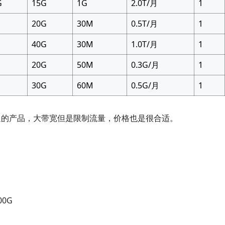
G
15G
1G
2.0T/月
1
20G
30M
0.5T/月
1
40G
30M
1.0T/月
1
20G
50M
0.3G/月
1
30G
60M
0.5G/月
1
迎的产品，大带宽但是限制流量，价格也是很合适。
00G