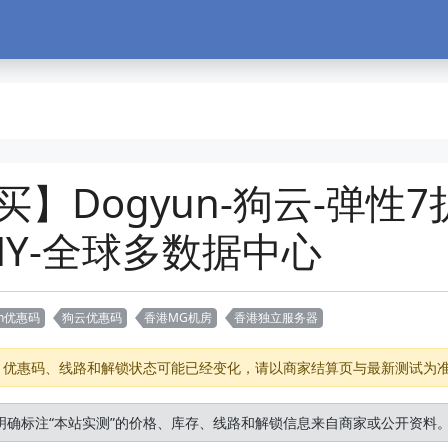
买】Dogyun-狗云-弹性7
NY-全球多数据中心
un优惠码
狗云优惠码
香港MG机房
香港独立服务器
存、优惠码、线路和解锁状态可能已经变化，请以商家结算页与最新测试为
明确标注“本站实测”的价格、库存、线路和解锁信息来自商家或公开资料