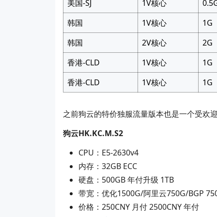
美国-SJ
1V核心
0.5
韩国
1V核心
1G
韩国
2V核心
2G
香港-CLD
1V核心
1G
香港-CLD
1V核心
1G
之前狗云的特价独服流量版本也是一个受欢
狗云HK.KC.M.S2
CPU：E5-2630v4
内存：32GB ECC
硬盘：500GB 年付升级 1TB
带宽：优化1500G/阿里云750G/BGP 75
价格：250CNY 月付 2500CNY 年付