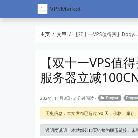
VPSMarket
主页
文章
【双十一VPS值得买】Dogyun-狗云-弹性7折-经典八折-独立服务器立减100CNY-全球多数据中心
【双十一VPS值得
服务器立减100C
2024年11月8日
2 分钟阅读
Dogyun
Dogy
历史信息：本文发布已超过 90 天，价格、库
透明度说明：本站部分购买链接为联盟链接。未