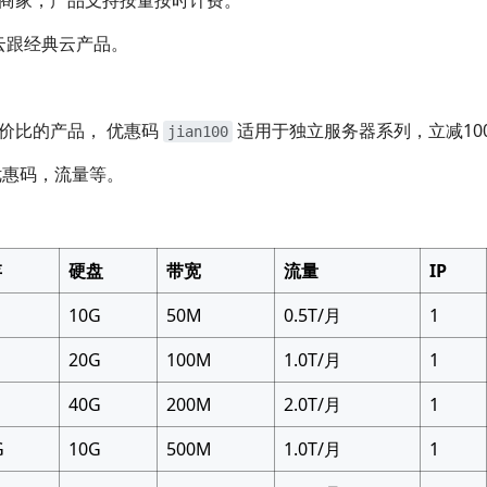
云跟经典云产品。
价比的产品， 优惠码
适用于独立服务器系列，立减100
jian100
优惠码，流量等。
存
硬盘
带宽
流量
IP
10G
50M
0.5T/月
1
20G
100M
1.0T/月
1
40G
200M
2.0T/月
1
G
10G
500M
1.0T/月
1