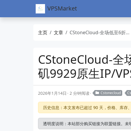
VPSMarket
主页
文章
CStoneCloud-全场低至6折优惠-香港CN2建站VPS-美国洛杉矶9929原生IP/VPS-可解锁Tiktok运营
CStoneClou
矶9929原生IP/VP
2026年1月14日
2 分钟阅读
Cstonecloud
C
历史信息：本文发布已超过 90 天，价格、库
透明度说明：本站部分购买链接为联盟链接。未