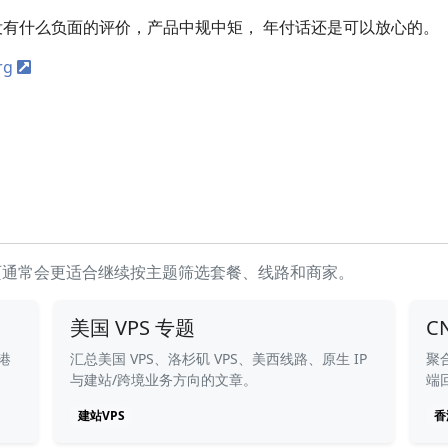
， 也没有什么负面的评价，产品中规中矩， 年付话还是可以放心的。
rg
页通常会更适合继续按主题筛选套餐、线路和商家。
美国 VPS 专题
C
港
汇总美国 VPS、洛杉矶 VPS、美西线路、原生 IP
聚合
与建站/跨境业务方向的文章。
端
建站VPS
香