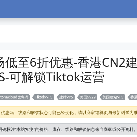
d-全场低至6折优惠-香港CN2
S-可解锁Tiktok运营
stonecloud优惠码
Tiktok/VPS
建站VPS
美国9929
美国建站VPS
香港
存、优惠码、线路和解锁状态可能已经变化，请以商家结算页与最新测试为
明确标注“本站实测”的价格、库存、线路和解锁信息来自商家或公开资料