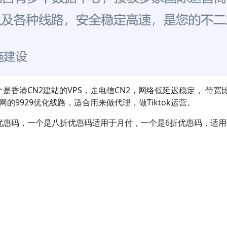
是香港CN2建站的VPS，走电信CN2，网络低延迟稳定， 带
的9929优化线路，适合用来做代理，做Tiktok运营。
优惠码，一个是八折优惠码适用于月付，一个是6折优惠码，适