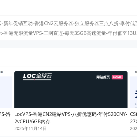
-新年促销互动-香港CN2云服务器-独立服务器三点八折-季付低至6
ost-香港无限流量VPS-三网直连-每天35GB高速流量-年付低至13U
PS-洛
LocVPS-香港CN2建站VPS-八折优惠码-年付520CNY-
CS
2vCPU/6GB内存
27
2025年11月14日
20