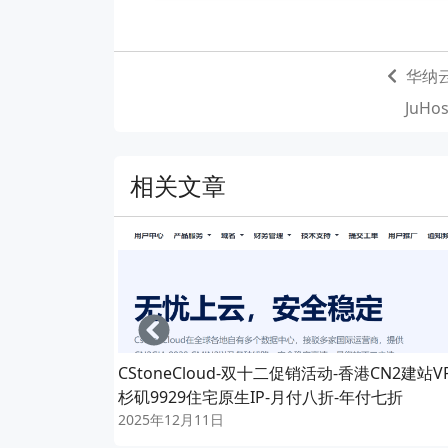
华纳云
JuH
相关文章
Left
CStoneCloud-双十二促销活动-香港CN2建站V
杉矶9929住宅原生IP-月付八折-年付七折
2025年12月11日