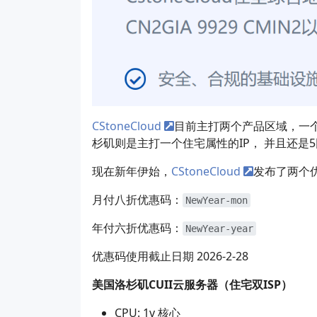
CStoneCloud
目前主打两个产品区域，一个
杉矶则是主打一个住宅属性的IP， 并且还是5网
现在新年伊始，
CStoneCloud
发布了两个
月付八折优惠码：
NewYear-mon
年付六折优惠码：
NewYear-year
优惠码使用截止日期 2026-2-28
美国洛杉矶CUII云服务器（住宅双ISP）
CPU: 1v 核心