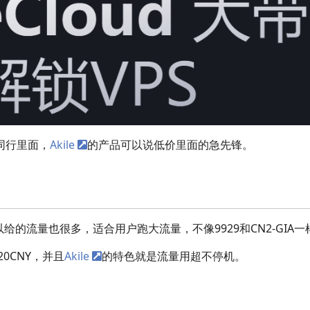
同行里面，
Akile
的产品可以说低价里面的急先锋。
给的流量也很多，适合用户跑大流量，不像9929和CN2-GIA
0CNY，并且
Akile
的特色就是流量用超不停机。