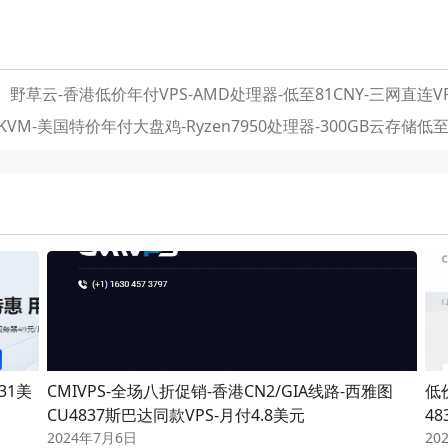
野草云-香港低价年付VPS-AMD处理器-低至81CNY-三网直连V
VM-美国特价年付大盘鸡-Ryzen7950处理器-300GB云存储低至 
31美
CMIVPS-全场八折促销-香港CN2/GIA线路-西雅图
低价
CU4837斯巴达同款VPS-月付4.8美元
48
2024年7月6日
20