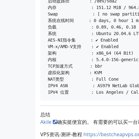
 启动盘路径        : /dev/sda2

 内存              : 151.12 MiB / 964.8
 Swap              : [ no swap partiti
 系统在线时间      : 0 days, 0 hour 1 mi
 负载              : 0.89, 0.46, 0.18

 系统              : Ubuntu 20.04.6 LTS
 AES-NI指令集      : ✔ Enabled

 VM-x/AMD-V支持    : ✔ Enabled

 架构              : x86_64 (64 Bit)

 内核              : 5.4.0-156-generic

 TCP加速方式       : bbr

 虚拟化架构        : KVM

 NAT类型           : Full Cone

 IPV4 ASN          : AS979 NetLab Glob
总结
Akile
确实挺便宜的。 有需要的可以买一台
VPS资讯-测评-教程
https://bestcheapvps.o