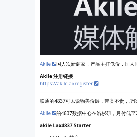
Akile
国人次新商家，产品主打低价，国人
Akile 注册链接
https://akile.ai/register
联通的4837可以说物美价廉，带宽不贵，所以
Akile
的4837数据中心在洛杉矶，月付低至2
akile Lax4837 Starter