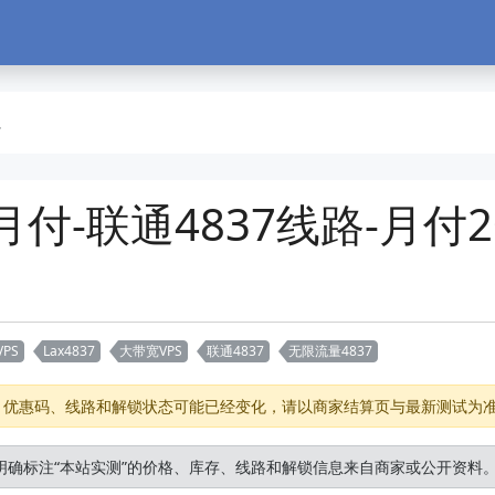
价月付-联通4837线路-月付
VPS
Lax4837
大带宽VPS
联通4837
无限流量4837
存、优惠码、线路和解锁状态可能已经变化，请以商家结算页与最新测试为
明确标注“本站实测”的价格、库存、线路和解锁信息来自商家或公开资料