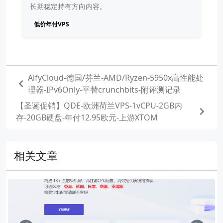
长期稳定持有方向内容。
低价年付VPS
AlfyCloud-德国/芬兰-AMD/Ryzen-5950x高性能处
理器-IPv6Only-平替crunchbits-附评测记录
【圣诞促销】QDE-欧洲荷兰VPS-1vCPU-2GB内
存-20GB硬盘-年付12.95欧元-上游XTOM
相关文章