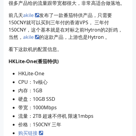
很多产品给的流量跟带宽都很大，非常高适合做落地。
前几天
akile
发布了一款番茄特供产品，只需要
150CNY就可以买到三年付的香港VPS， 三年付
150CNY，这个基本就是在对标之前Hytron的2折鸡，
当然，
akile
的这款产品，上游也是Hytron 。
看下这款机的配置信息。
HKLite-One(番茄特供)
HKLite-One
CPU：1v核心
内存：1GB
硬盘：10GB SSD
带宽：1000Mbps
流量：2TB 超速不停机 限速1mbps
价格：150CNY 三年
购买链接