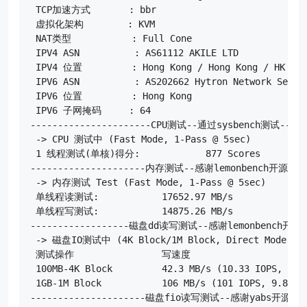
 TCP加速方式       : bbr

 虚拟化架构        : KVM

 NAT类型           : Full Cone

 IPV4 ASN          : AS61112 AKILE LTD

 IPV4 位置         : Hong Kong / Hong Kong / HK

 IPV6 ASN          : AS202662 Hytron Network Servic
 IPV6 位置         : Hong Kong

 IPV6 子网掩码     : 64

----------------------CPU测试--通过sysbench测试------
 -> CPU 测试中 (Fast Mode, 1-Pass @ 5sec)

 1 线程测试(单核)得分: 		877 Scores

---------------------内存测试--感谢lemonbench开源-----
 -> 内存测试 Test (Fast Mode, 1-Pass @ 5sec)

 单线程读测试:		17652.97 MB/s

 单线程写测试:		14875.26 MB/s

------------------磁盘dd读写测试--感谢lemonbench开源---
 -> 磁盘IO测试中 (4K Block/1M Block, Direct Mode)

 测试操作		写速度					读速度

 100MB-4K Block		42.3 MB/s (10.33 IOPS, 2.48s)		31.9 MB/s (7780 IOPS, 3.29s)

 1GB-1M Block		106 MB/s (101 IOPS, 9.89s)		106 MB/s (100 IOPS, 9.91s)

---------------------磁盘fio读写测试--感谢yabs开源-----