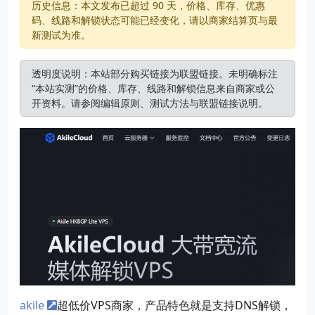
历史信息：本文发布已超过 90 天，价格、库存、优惠
码、线路和解锁状态可能已经变化，请以商家结算页与最
新测试为准。
透明度说明：本站部分购买链接为联盟链接。未明确标注
“本站实测”的价格、库存、线路和解锁信息来自商家或公
开资料。请参阅
编辑原则
、
测试方法
与
联盟链接说明
。
akile
超低价VPS商家，产品特色就是支持DNS解锁，