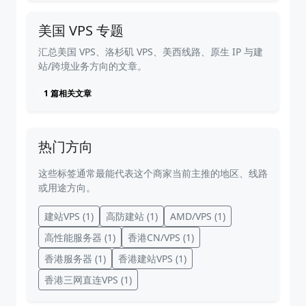
美国 VPS 专题
汇总美国 VPS、洛杉矶 VPS、美西线路、原生 IP 与建
站/跨境业务方向的文章。
1 篇相关文章
热门方向
这些标签通常最能代表这个商家当前主推的地区、线路
或用途方向。
建站VPS
(1)
高防建站
(1)
AMD/VPS
(1)
高性能服务器
(1)
香港CN/VPS
(1)
香港服务器
(1)
香港建站VPS
(1)
香港三网直连VPS
(1)