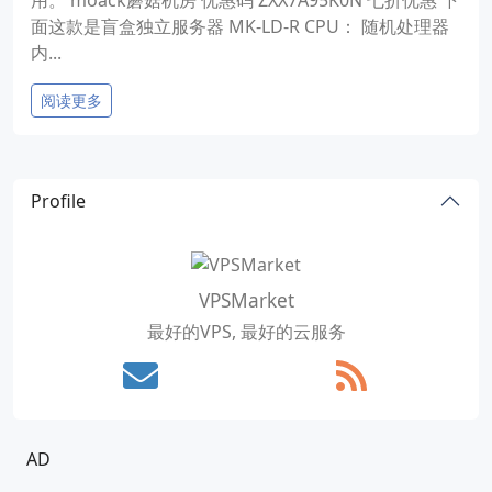
用。 moack蘑菇机房 优惠码 ZXX7A95K0N 七折优惠 下
面这款是盲盒独立服务器 MK-LD-R CPU： 随机处理器
内...
阅读更多
Profile
VPSMarket
最好的VPS, 最好的云服务
AD