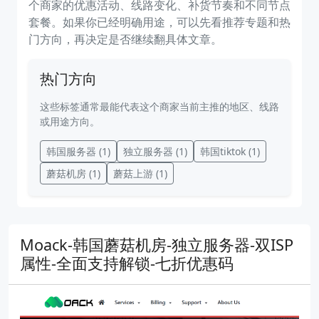
个商家的优惠活动、线路变化、补货节奏和不同节点
套餐。如果你已经明确用途，可以先看推荐专题和热
门方向，再决定是否继续翻具体文章。
热门方向
这些标签通常最能代表这个商家当前主推的地区、线路
或用途方向。
韩国服务器
(1)
独立服务器
(1)
韩国tiktok
(1)
蘑菇机房
(1)
蘑菇上游
(1)
Moack-韩国蘑菇机房-独立服务器-双ISP
属性-全面支持解锁-七折优惠码