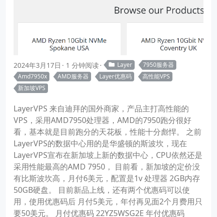
2024年3月17日
1 分钟阅读
Layer
7950服务器
Amd7950x
AMD服务器
Layer优惠码
高性能VPS
新加坡VPS
LayerVPS 来自迪拜的国外商家，产品主打高性能的
VPS，采用AMD7950处理器，AMD的7950跑分很好
看，基本就是目前跑分的天花板，性能十分彪悍。 之前
LayerVPS的数据中心用的是华盛顿的斯波坎，现在
LayerVPS宣布在新加坡上新的数据中心，CPU依然还是
采用性能最高的AMD 7950， 目前看，新加坡的定价没
有比斯波坎高，月付6美元，配置是1v 处理器 2GB内存
50GB硬盘。 目前新品上线，还有两个优惠码可以使
用，使用优惠码后 月付5美元，年付再见面2个月费用只
要50美元。 月付优惠码 22YZ5WSG2E 年付优惠码