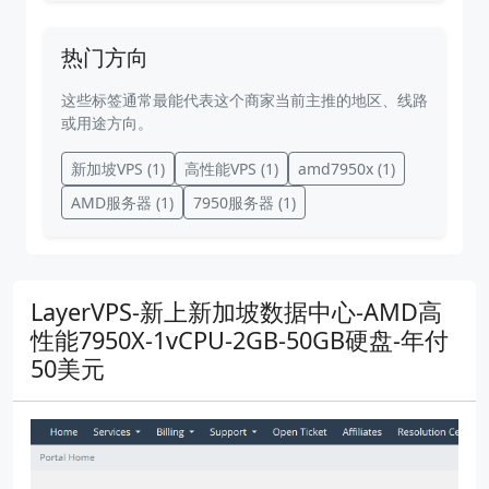
热门方向
这些标签通常最能代表这个商家当前主推的地区、线路
或用途方向。
新加坡VPS
(1)
高性能VPS
(1)
amd7950x
(1)
AMD服务器
(1)
7950服务器
(1)
LayerVPS-新上新加坡数据中心-AMD高
性能7950X-1vCPU-2GB-50GB硬盘-年付
50美元