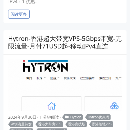
IPv4：1 优惠...
阅读更多
Hytron-香港超大带宽VPS-5Gbps带宽-无
限流量-月付71USD起-移动IPv4直连
2024年9月30日
1 分钟阅读
Hytron
Hytron优惠码
深圳流量转发
香港大带宽VPS
香港竞技场
香港落地VPS