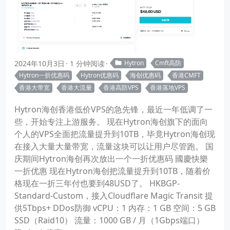
2024年10月3日
1 分钟阅读
Hytron
Cmft高防
Hytron一折优惠码
Hytron优惠码
海创优惠码
香港CMFT
香港大带宽
香港大流量
香港高防VPS
香港落地VPS
Hytron海创香港低价VPS的急先锋，最近一年低调了一
些，开始专注上游服务。 现在Hytron海创旗下的面向
个人的VPS全面把流量提升到10TB，毕竟Hytron海创现
在接入大量大量带宽，流量这块可以让用户尽管跑。 国
庆期间Hytron海创再次放出一个一折优惠码 國慶快樂
一折优惠 现在Hytron海创把流量提升到10TB，随着价
格现在一折三年付也要到48USD了。 HKBGP-
Standard-Custom，接入Cloudflare Magic Transit 提
供5Tbps+ DDos防御 vCPU：1 内存：1 GB 空间：5 GB
SSD（Raid10） 流量：1000 GB / 月（1Gbps端口）