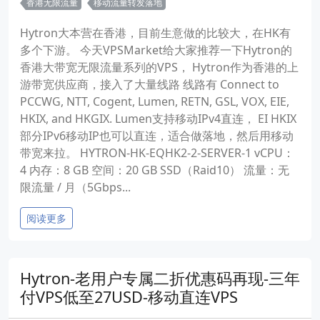
香港无限流量
移动流量转发落地
Hytron大本营在香港，目前生意做的比较大，在HK有
多个下游。 今天VPSMarket给大家推荐一下Hytron的
香港大带宽无限流量系列的VPS， Hytron作为香港的上
游带宽供应商，接入了大量线路 线路有 Connect to
PCCWG, NTT, Cogent, Lumen, RETN, GSL, VOX, EIE,
HKIX, and HKGIX. Lumen支持移动IPv4直连， EI HKIX
部分IPv6移动IP也可以直连，适合做落地，然后用移动
带宽来拉。 HYTRON-HK-EQHK2-2-SERVER-1 vCPU：
4 内存：8 GB 空间：20 GB SSD（Raid10） 流量：无
限流量 / 月（5Gbps...
阅读更多
Hytron-老用户专属二折优惠码再现-三年
付VPS低至27USD-移动直连VPS