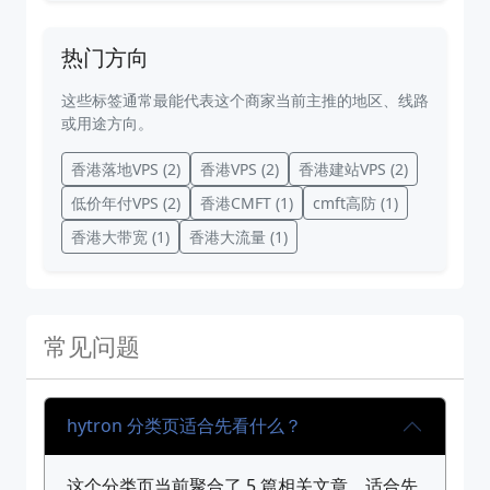
热门方向
这些标签通常最能代表这个商家当前主推的地区、线路
或用途方向。
香港落地VPS
(2)
香港VPS
(2)
香港建站VPS
(2)
低价年付VPS
(2)
香港CMFT
(1)
cmft高防
(1)
香港大带宽
(1)
香港大流量
(1)
常见问题
hytron 分类页适合先看什么？
这个分类页当前聚合了 5 篇相关文章，适合先