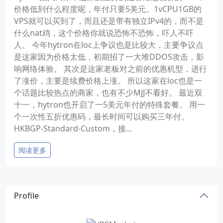
价格低到什么程度呢，年付只要5美元。1vCPU1GB的
VPS就可以买到了，而且还是带有独立IPv4的，而不是
什么nat鸡，这个价格你就说恐怖不恐怖，吓人不吓
人。 今年hytron在loc上争议也是比较大，主要争议点
是这家因为价格太低，初期招了一大堆DDOS攻击，影
响网络体验。 其次是这家老板对之前的优惠机型，进行
了涨价，主要是续费价格上涨。 所以这家在loc也是一
个话题比较热点的商家，也有不少MJJ不看好。 最近双
十一，hytron也开启了一5美元年付的特殊套餐。 用一
个一次性五折优惠码，最长时间可以购买三年付。
HKBGP-Standard-Custom，接...
阅读更多
Profile