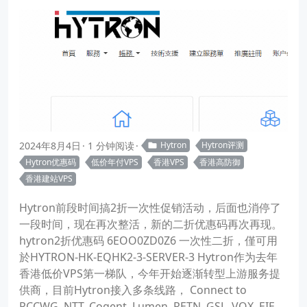
2024年8月4日
1 分钟阅读
Hytron
Hytron评测
Hytron优惠码
低价年付VPS
香港VPS
香港高防御
香港建站VPS
Hytron前段时间搞2折一次性促销活动，后面也消停了
一段时间，现在再次整活，新的二折优惠码再次再现。
hytron2折优惠码 6EOO0ZD0Z6 一次性二折，僅可用
於HYTRON-HK-EQHK2-3-SERVER-3 Hytron作为去年
香港低价VPS第一梯队，今年开始逐渐转型上游服务提
供商，目前Hytron接入多条线路， Connect to
PCCWG, NTT, Cogent, Lumen, RETN, GSL, VOX, EIE,