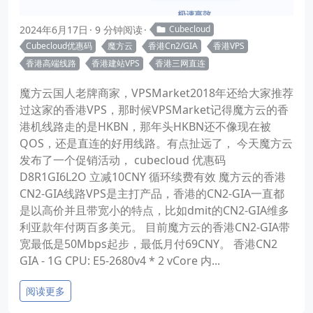
2024年6月17日
9 分钟阅读
Cubecloud
Cubecloud优惠码
魔方云
香港Cn2/GIA
香港VPS
香港高端线路
香港建站VPS
香港三网直连
魔方云国人老牌商家，VPSMarket2018年还给大家推荐
过这家的香港VPS，那时候VPSMarket记得魔方云的香
港机线路走的是HKBN，那年头HKBN还不像现在被
QOS，还是直连的好用线路。有点扯远了， 今天魔方云
发布了一个促销活动， cubecloud 优惠码
D8R1GI6L2O 立减10CNY 循环续费有效 魔方云的香港
CN2-GIA线路VPS是主打产品，香港的CN2-GIA一直都
是以高价并且带宽小的特点，比如dmit的CN2-GIA维多
利亚款年付两百多美元。 目前魔方云的香港CN2-GIA带
宽最低是50Mbps起步，最低月付69CNY。 香港CN2
GIA - 1G CPU: E5-2680v4 * 2 vCore 内...
阅读更多