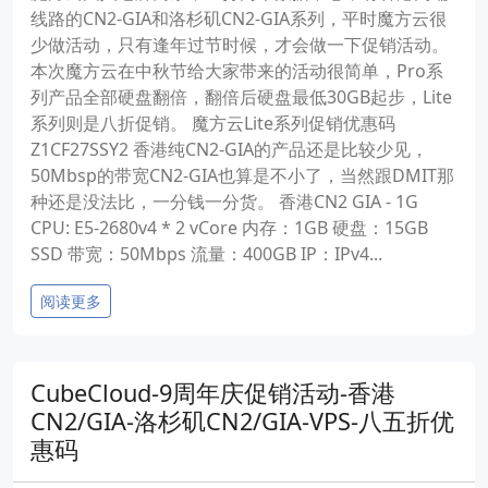
线路的CN2-GIA和洛杉矶CN2-GIA系列，平时魔方云很
少做活动，只有逢年过节时候，才会做一下促销活动。
本次魔方云在中秋节给大家带来的活动很简单，Pro系
列产品全部硬盘翻倍，翻倍后硬盘最低30GB起步，Lite
系列则是八折促销。 魔方云Lite系列促销优惠码
Z1CF27SSY2 香港纯CN2-GIA的产品还是比较少见，
50Mbsp的带宽CN2-GIA也算是不小了，当然跟DMIT那
种还是没法比，一分钱一分货。 香港CN2 GIA - 1G
CPU: E5-2680v4 * 2 vCore 内存：1GB 硬盘：15GB
SSD 带宽：50Mbps 流量：400GB IP：IPv4...
阅读更多
CubeCloud-9周年庆促销活动-香港
CN2/GIA-洛杉矶CN2/GIA-VPS-八五折优
惠码