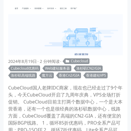
2024年8月19日
2 分钟阅读
Cubecloud
Cubecloud优惠码
Web建站服务器
洛杉矶CN2/GIA
洛杉矶高端线路
魔方云
香港Cn2/GIA
香港建站VPS
CubeCloud国人老牌IDC商家，现在也已经走过了9个年
头，今天CubeCloud开启了九周年庆典，VPS全场打折
促销。 CubeCloud目前主打两个数据中心，一个是大本
营香港，还有一个也是很经典的洛杉矶数据中心，线路
方面，CubeCloud覆盖了高端的CN2-GIA，还有便宜的
国际BGP线路。 1，循环85折优惠码，PRO全系产品可
用：PRO-15OFF 2，循环7折优惠码，Lite全系产品可