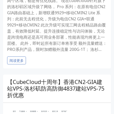
两个区域，都是有优化线路。 现在cubecloud针对旗下
的洛杉矶区域升级了网络， Pro 系列：在原有电信CN2
GIA路由基础上，新增联通9929+移动CMIN2 Lite 系
列：此前无去程优化，升级为电信CN2 GIA+联通
9929+移动CMIN2 此次升级可实现三网去程精品路由覆
盖，有效降低时延、提升连接稳定性与访问体验，无论
是跨境电商还是高可用业务部署，性能表现均将更上一
层楼。 此外，即时起所有新订单将享受 额外流量赠送：
PRO系列产品，限时加赠额外流量 200G-1T； 洛杉...
阅读更多
【CubeCloud十周年】香港CN2-GIA建
站VPS-洛杉矶防高防御4837建站VPS-75
折优惠