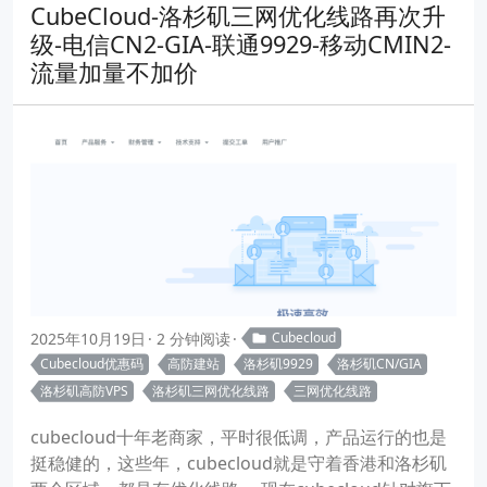
CubeCloud-洛杉矶三网优化线路再次升
级-电信CN2-GIA-联通9929-移动CMIN2-
流量加量不加价
2025年10月19日
2 分钟阅读
Cubecloud
Cubecloud优惠码
高防建站
洛杉矶9929
洛杉矶CN/GIA
洛杉矶高防VPS
洛杉矶三网优化线路
三网优化线路
cubecloud十年老商家，平时很低调，产品运行的也是
挺稳健的，这些年，cubecloud就是守着香港和洛杉矶