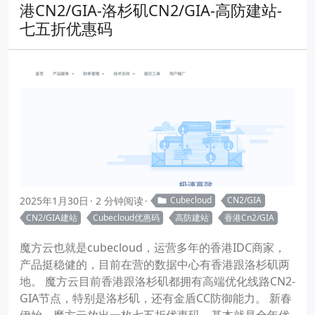
港CN2/GIA-洛杉矶CN2/GIA-高防建站-
七五折优惠码
2025年1月30日
2 分钟阅读
Cubecloud
CN2/GIA
CN2/GIA建站
Cubecloud优惠码
高防建站
香港Cn2/GIA
魔方云也就是cubecloud，运营多年的香港IDC商家，
产品挺稳健的，目前在营的数据中心有香港跟洛杉矶两
地。 魔方云目前香港跟洛杉矶都拥有高端优化线路CN2-
GIA节点，特别是洛杉矶，还有金盾CC防御能力。 新春
伊始，魔方云放出一枚七五折优惠码，基本就是全年优