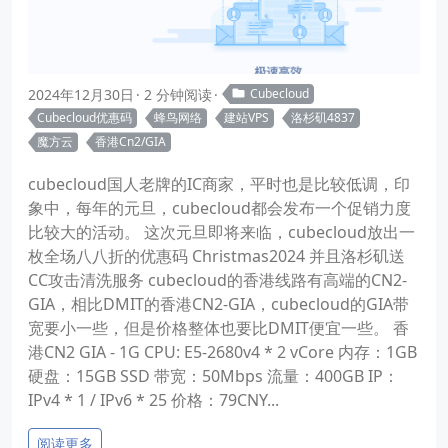
2024年12月30日
2 分钟阅读
Cubecloud
Cubecloud优惠码
蜂鸟网络
建站VPS
洛杉矶4837
魔方云
香港Cn2/GIA
cubecloud国人老牌的IC商家，平时也是比较低调，印
象中，每年的元旦，cubecloud都会发布一个促销力度
比较大的活动。 这次元旦即将来临，cubecloud放出一
枚全场八八折的优惠码 Christmas2024 并且洛杉矶送
CC攻击清洗服务 cubecloud的香港线路有高端的CN2-
GIA，相比DMIT的香港CN2-GIA，cubecloud的GIA带
宽要小一些，但是价格整体也要比DMIT便宜一些。 香
港CN2 GIA - 1G CPU: E5-2680v4 * 2 vCore 内存：1GB
硬盘：15GB SSD 带宽：50Mbps 流量：400GB IP：
IPv4 * 1 / IPv6 * 25 价格：79CNY...
阅读更多