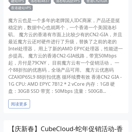
建站VPS
洛杉矶4837
洛杉矶高防VPS
香港Cn2/GIA
香港建站VPS
魔方云也是一个多年的老牌国人IDC商家，产品还是挺
稳定的，数据中心也就两个，一个香港一个美国洛杉
矶。 魔方云的香港有市面上比较少有的CN2-GIA，并且
最近魔方云还对硬件进行了升级，替换了之前的老的
Intel处理器， 用上了新的AMD EPYC处理器，性能进一
步提高。 魔方云的香港CN2-GIA线路，带宽50Mbps
起，月付是79CNY， 目前魔方云有一个促销活动， 一
个88折扣的优惠码，全场产品可用。 魔方云优惠码
CZAX0P6SL9 88折扣优惠 循环续费有效 香港CN2 GIA -
1G CPU: AMD EPYC 7B12 * 2 vCore 内存：1GB 硬
盘：30GB SSD 带宽：50Mbps 流量：500GB...
阅读更多
【庆新春】CubeCloud-蛇年促销活动-香