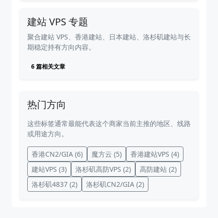
建站 VPS 专题
聚合建站 VPS、香港建站、日本建站、洛杉矶建站与长
期稳定持有方向内容。
6 篇相关文章
热门方向
这些标签通常最能代表这个商家当前主推的地区、线路
或用途方向。
香港CN2/GIA
(6)
魔方云
(5)
香港建站VPS
(4)
建站VPS
(3)
洛杉矶高防VPS
(2)
高防建站
(2)
洛杉矶4837
(2)
洛杉矶CN2/GIA
(2)