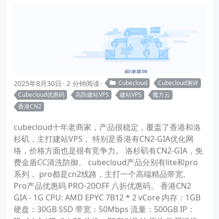
2025年8月30日
2 分钟阅读
Cubecloud
Cubecloud测评
Cubecloud优惠码
高防建站VPS
建站VPS
魔方云
香港CN2
cubecloud十年老商家，产品很稳定，覆盖了香港和洛
杉矶，主打建站VPS， 特别是香港有CN2-GIA优化网
络，价格方面也是很有竞争力。 洛杉矶有CN2-GIA，免
费金盾CC清洗防御。 cubecloud产品分别有lite和pro
系列， pro都是cn2线路，主打一个高端精品带宽。
Pro产品优惠码 PRO-20OFF 八折优惠码。 香港CN2
GIA - 1G CPU: AMD EPYC 7B12 * 2 vCore 内存：1GB
硬盘：30GB SSD 带宽：50Mbps 流量：500GB IP：