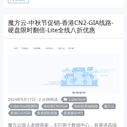
魔方云-中秋节促销-香港CN2-GIA线路-
硬盘限时翻倍-Lite全线八折优惠
2024年9月17日
2 分钟阅读
Cubecloud
Cubecloud优惠码
洛杉矶CN2/GIA
洛杉矶高端线路
魔方云
香港Cn2/GIA
香港国际线路
香港建站VPS
魔方云国人老牌商家，主打两个数据中心，有香港高端