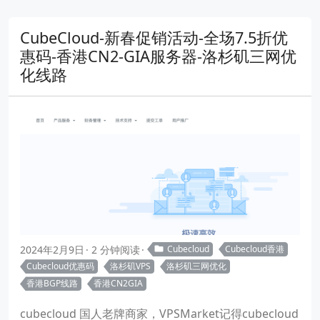
CubeCloud-新春促销活动-全场7.5折优
惠码-香港CN2-GIA服务器-洛杉矶三网优
化线路
2024年2月9日
2 分钟阅读
Cubecloud
Cubecloud香港
Cubecloud优惠码
洛杉矶VPS
洛杉矶三网优化
香港BGP线路
香港CN2GIA
cubecloud 国人老牌商家，VPSMarket记得cubecloud