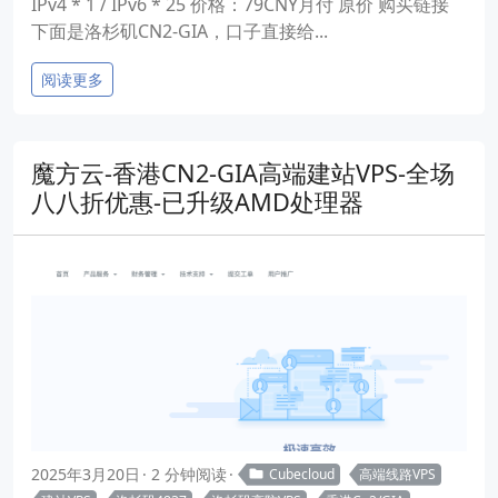
IPv4 * 1 / IPv6 * 25 价格：79CNY月付 原价 购买链接
下面是洛杉矶CN2-GIA，口子直接给...
阅读更多
魔方云-香港CN2-GIA高端建站VPS-全场
八八折优惠-已升级AMD处理器
2025年3月20日
2 分钟阅读
Cubecloud
高端线路VPS