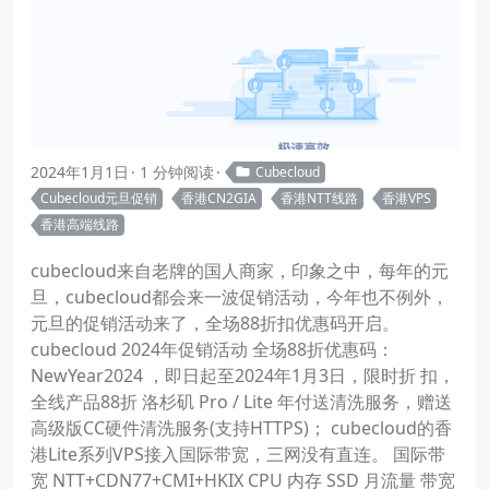
2024年1月1日
1 分钟阅读
Cubecloud
Cubecloud元旦促销
香港CN2GIA
香港NTT线路
香港VPS
香港高端线路
cubecloud来自老牌的国人商家，印象之中，每年的元
旦，cubecloud都会来一波促销活动，今年也不例外，
元旦的促销活动来了，全场88折扣优惠码开启。
cubecloud 2024年促销活动 全场88折优惠码：
NewYear2024 ，即日起至2024年1月3日，限时折 扣，
全线产品88折 洛杉矶 Pro / Lite 年付送清洗服务，赠送
高级版CC硬件清洗服务(支持HTTPS)； cubecloud的香
港Lite系列VPS接入国际带宽，三网没有直连。 国际带
宽 NTT+CDN77+CMI+HKIX CPU 内存 SSD 月流量 带宽