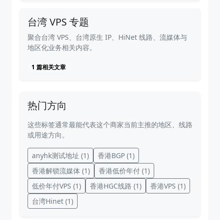
台湾 VPS 专题
聚合台湾 VPS、台湾原生 IP、HiNet 线路、流媒体与
地区化业务相关内容。
1 篇相关文章
热门方向
这些标签通常最能代表这个商家当前主推的地区、线路
或用途方向。
anyhk测试地址
(1)
香港BGP
(1)
香港解锁流媒体
(1)
香港低价年付
(1)
低价年付VPS
(1)
香港HGC线路
(1)
香港VPS
(1)
台湾Hinet
(1)