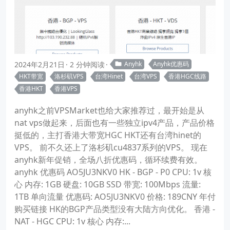
2024年2月21日
2 分钟阅读
Anyhk
Anyhk优惠码
HKT带宽
洛杉矶VPS
台湾Hinet
台湾VPS
香港HGC线路
香港HKT
香港VPS
anyhk之前VPSMarket也给大家推荐过，最开始是从
nat vps做起来，后面也有一些独立ipv4产品，产品价格
挺低的，主打香港大带宽HGC HKT还有台湾hinet的
VPS。 前不久还上了洛杉矶cu4837系列的VPS。 现在
anyhk新年促销，全场八折优惠码，循环续费有效。
anyhk 优惠码 AO5JU3NKV0 HK - BGP - P0 CPU: 1v 核
心 内存: 1GB 硬盘: 10GB SSD 带宽: 100Mbps 流量:
1TB 单向流量 优惠码: AO5JU3NKV0 价格: 189CNY 年付
购买链接 HK的BGP产品类型没有大陆方向优化。 香港 -
NAT - HGC CPU: 1v 核心 内存:...