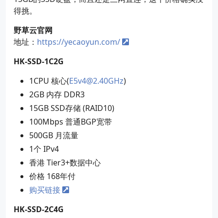
得挑。
野草云官网
地址：
https://yecaoyun.com/
HK-SSD-1C2G
1CPU 核心(
E5v4@2.40GHz
)
2GB 内存 DDR3
15GB SSD存储 (RAID10)
100Mbps 普通BGP宽带
500GB 月流量
1个 IPv4
香港 Tier3+数据中心
价格 168年付
购买链接
HK-SSD-2C4G