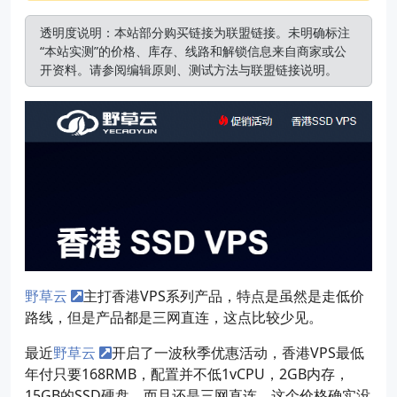
透明度说明：本站部分购买链接为联盟链接。未明确标注
“本站实测”的价格、库存、线路和解锁信息来自商家或公
开资料。请参阅
编辑原则
、
测试方法
与
联盟链接说明
。
野草云
主打香港VPS系列产品，特点是虽然是走低价
路线，但是产品都是三网直连，这点比较少见。
最近
野草云
开启了一波秋季优惠活动，香港VPS最低
年付只要168RMB，配置并不低1vCPU，2GB内存，
15GB的SSD硬盘，而且还是三网直连，这个价格确实没