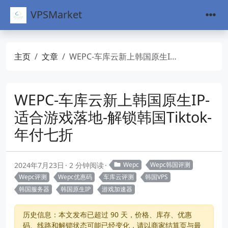
VPSMarket
主页
文章
WEPC-车库云新上韩国原生IP-适合游戏落地-解锁韩国Tiktok-年付七折
WEPC-车库云新上韩国原生IP-
适合游戏落地-解锁韩国Tiktok-
年付七折
2024年7月23日
2 分钟阅读
Wepc
Wepc韩国评测
Wepc评测
Wepc优惠码
车库云评测
韩国VPS
韩国服务器
韩国原生IP
游戏加速器
历史信息：本文发布已超过 90 天，价格、库存、优惠
码、线路和解锁状态可能已经变化，请以商家结算页与最