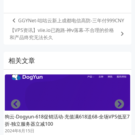
GGYNet-咕咕云新上成都电信高防-三年付999CNY
【VPS资讯】viie.io已跑路-神v落幕-不合理的价格
和产品终究无法长久
相关文章
Left
Righ
狗云-Dogyun-618促销活动-充值满618送68-全场VPS低至7
折-独立服务器立减100
2024年6月15日