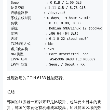
Swap              : 0 KiB / 1.00 GiB

硬盘空间          : 1.11 GiB / 8.76 GiB

启动盘路径        : /dev/vda5

系统在线时间      : 0 days, 19 hour 52 min

负载              : 0.31, 0.08, 0.03

系统              : Debian GNU/Linux 12 (bookworm) (
架构              : x86_64 (64 Bit)

内核              : 6.1.0-22-cloud-amd64

TCP加速方式       : bbr

虚拟化架构        : KVM

NAT类型           : Port Restricted Cone

IPV4 ASN          : AS45996 DAOU TECHNOLOGY

处理器用的GOld 6133 性能还行。
总结
韩国的服务器一直以来都是比较贵，起码要比日本的要
贵，韩国的带宽还有机器成本较高，所以韩国区域的数