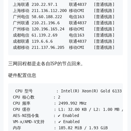
上海联通 210.22.97.1     联通4837   [普通线路] 

上海移动 211.136.112.200 移动CMI    [普通线路] 

广州电信 58.60.188.222   电信163    [普通线路] 

广州联通 210.21.196.6    联通4837   [普通线路] 

广州移动 120.196.165.24  移动CMI    [普通线路] 

成都电信 61.139.2.69     电信163    [普通线路] 

成都联通 119.6.6.6       联通4837   [普通线路] 

三网回程都是走各自ISP的节点回来。
硬件配置信息
 CPU 型号          : Intel(R) Xeon(R) Gold 6133 CPU 
CPU 核心数        : 2

CPU 频率          : 2499.992 MHz

CPU 缓存          : L1: 32.00 KB / L2: 1.00 MB / L3:
AES-NI指令集      : ✔ Enabled

VM-x/AMD-V支持    : ✔ Enabled

内存              : 185.82 MiB / 1.93 GiB
