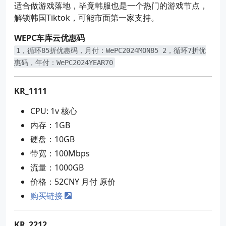
适合做游戏落地，毕竟韩服也是一个热门的游戏节点，
解锁韩国Tiktok，可能市面第一家支持。
WEPC车库云优惠码
1，循环85折优惠码，月付：WePC2024MON85 2，循环7折优
惠码，年付：WePC2024YEAR70
KR_1111
CPU: 1v 核心
内存：1GB
硬盘：10GB
带宽：100Mbps
流量：1000GB
价格：52CNY 月付 原价
购买链接
KR_2212