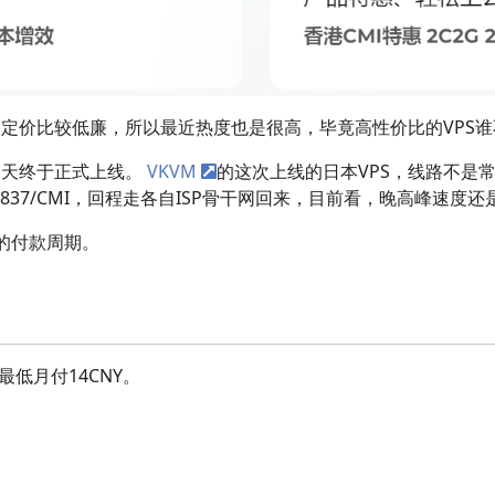
定价比较低廉，所以最近热度也是很高，毕竟高性价比的VPS谁
今天终于正式上线。
VKVM
的这次上线的日本VPS，线路不是常见的
4837/CMI，回程走各自ISP骨干网回来，目前看，晚高峰速
的付款周期。
最低月付14CNY。