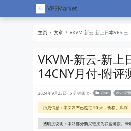
VPSMarket
主页
文章
VKVM-新云-新上日本VPS-三网优化线路-限时优惠-低至14CNY月付-附评测
VKVM-新云-新
14CNY月付-附评
2024年9月23日
5 分钟阅读
Vkvm
Vkvm评
历史信息：本文发布已超过 90 天，价格、库
透明度说明：本站部分购买链接为联盟链接。未