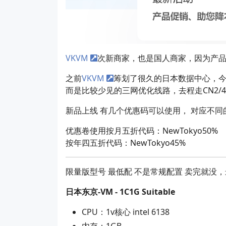
VKVM
次新商家，也是国人商家，因为产品
之前
VKVM
筹划了很久的日本数据中心，
而是比较少见的三网优化线路，去程走CN2/
新品上线 有几个优惠码可以使用， 对应不同
优惠卷使用按月五折代码：NewTokyo50%
按年四五折代码：NewTokyo45%
限量版型号 最低配 不是常规配置 卖完就没，
日本东京-VM - 1C1G Suitable
CPU：1v核心 intel 6138
内存：1GB