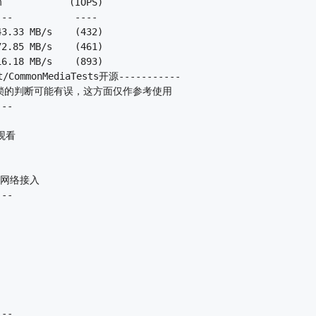
            (IOPS)

--           ---- 

3.33 MB/s    (432)

2.85 MB/s    (461)

6.18 MB/s    (893)

CommonMediaTests开源-----------

的判断可能有误，这方面仅作参考使用

--

看

网络接入

--

--
