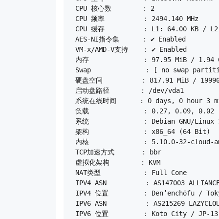
 CPU 核心数        : 2

 CPU 频率          : 2494.140 MHz

 CPU 缓存          : L1: 64.00 KB / L2:
 AES-NI指令集      : ✔ Enabled

 VM-x/AMD-V支持    : ✔ Enabled

 内存              : 97.95 MiB / 1.94 G
 Swap              : [ no swap partiti
 硬盘空间          : 817.91 MiB / 19990.
 启动盘路径        : /dev/vda1

 系统在线时间      : 0 days, 0 hour 3 mi
 负载              : 0.27, 0.09, 0.02

 系统              : Debian GNU/Linux 1
 架构              : x86_64 (64 Bit)

 内核              : 5.10.0-32-cloud-am
 TCP加速方式       : bbr

 虚拟化架构        : KVM

 NAT类型           : Full Cone

 IPV4 ASN          : AS147003 ALLIANCE
 IPV4 位置         : Den’enchōfu / Toky
 IPV6 ASN          : AS215269 LAZYCLOU
 IPV6 位置         : Koto City / JP-13
