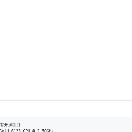
开源项目---------------------

old 6133 CPU @ 2.50GHz
