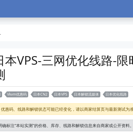
上日本VPS-三网优化线路-
测
测
Vkvm优惠码
日本CN2
日本VPS
日本解锁流媒体
日本优化线路
存、优惠码、线路和解锁状态可能已经变化，请以商家结算页与最新测试为
明确标注“本站实测”的价格、库存、线路和解锁信息来自商家或公开资料