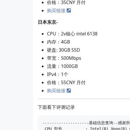
价格：35CNY 月付
购买链接
日本东京-
CPU：2v核心 intel 6138
内存：4GB
硬盘: 30GB SSD
带宽：500Mbps
流量：1000GB
IPv4：1个
价格：55CNY 月付
购买链接
下面看下评测记录
--------------------基础信息查询--感谢所有
 CPU 型号          : Intel(R) Xeon(R) G