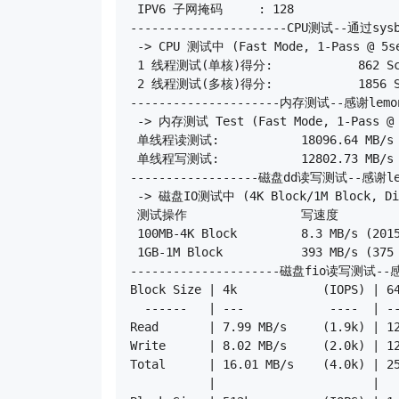
 IPV6 子网掩码     : 128

----------------------CPU测试--通过sysb
 -> CPU 测试中 (Fast Mode, 1-Pass @ 5se
 1 线程测试(单核)得分: 		862 Scores

 2 线程测试(多核)得分: 		1856 Scores

---------------------内存测试--感谢lemonb
 -> 内存测试 Test (Fast Mode, 1-Pass @ 
 单线程读测试:		18096.64 MB/s

 单线程写测试:		12802.73 MB/s

------------------磁盘dd读写测试--感谢lemo
 -> 磁盘IO测试中 (4K Block/1M Block, Dir
 测试操作		写速度					读速度

 100MB-4K Block		8.3 MB/s (2015 IOPS, 12.70s)		8.2 MB/s (1998 IOPS, 12.81s)

 1GB-1M Block		393 MB/s (375 IOPS, 2.67s)		548 MB/s (522 IOPS, 1.91s)

---------------------磁盘fio读写测试--感谢
Block Size | 4k            (IOPS) | 64
  ------   | ---            ----  | --
Read       | 7.99 MB/s     (1.9k) | 12
Write      | 8.02 MB/s     (2.0k) | 12
Total      | 16.01 MB/s    (4.0k) | 25
           |                      |   