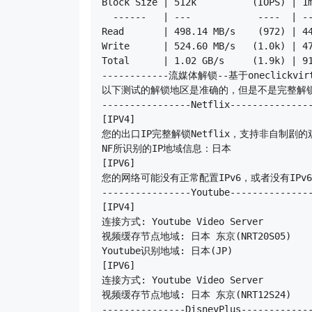
Block Size | 512k          (IOPS) | 1m
  ------   | ---            ----  | --
Read       | 498.14 MB/s    (972) | 44
Write      | 524.60 MB/s   (1.0k) | 47
Total      | 1.02 GB/s     (1.9k) | 91
------------流媒体解锁--基于oneclickvirt/
以下测试的解锁地区是准确的，但是不是完整解锁
----------------Netflix---------------
[IPV4]

您的出口IP完整解锁Netflix，支持非自制剧的观
NF所识别的IP地域信息：日本

[IPV6]

您的网络可能没有正常配置IPv6，或者没有IPv6
----------------Youtube---------------
[IPV4]

连接方式: Youtube Video Server

视频缓存节点地域: 日本 东京(NRT20S05)

Youtube识别地域: 日本(JP)

[IPV6]

连接方式: Youtube Video Server

视频缓存节点地域: 日本 东京(NRT12S24)

---------------DisneyPlus-------------