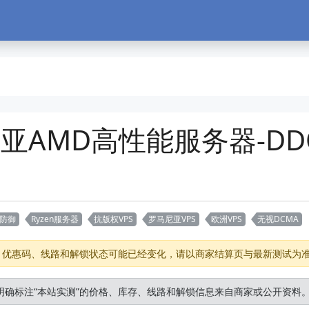
罗马尼亚AMD高性能服务器-D
S防御
Ryzen服务器
抗版权VPS
罗马尼亚VPS
欧洲VPS
无视DCMA
存、优惠码、线路和解锁状态可能已经变化，请以商家结算页与最新测试为
明确标注“本站实测”的价格、库存、线路和解锁信息来自商家或公开资料