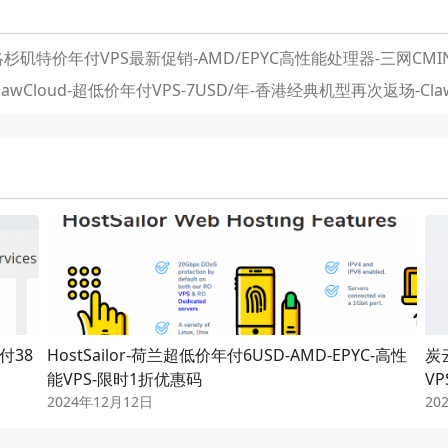
-洛杉矶特价年付VPS最新促销-AMD/EPYC高性能处理器-三网CMIN
awCloud-超低价年付VPS-7USD/年-香港经典机型再次返场-Cla
付38
HostSailor-荷兰超低价年付6USD-AMD-EPYC-高性
炭云
能VPS-限时1折优惠码
VP
2024年12月12日
20