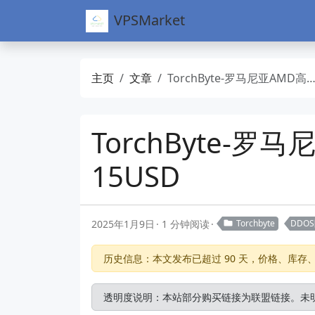
VPSMarket
主页
文章
TorchByte-罗马尼亚AMD高性能服务器-DDOS防御-年付低至15USD
TorchByte-
15USD
2025年1月9日
1 分钟阅读
Torchbyte
DDO
历史信息：本文发布已超过 90 天，价格、库
透明度说明：本站部分购买链接为联盟链接。未