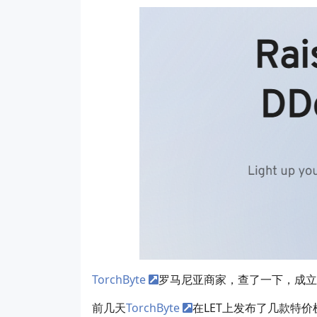
TorchByte
罗马尼亚商家，查了一下，成立时
前几天
TorchByte
在LET上发布了几款特