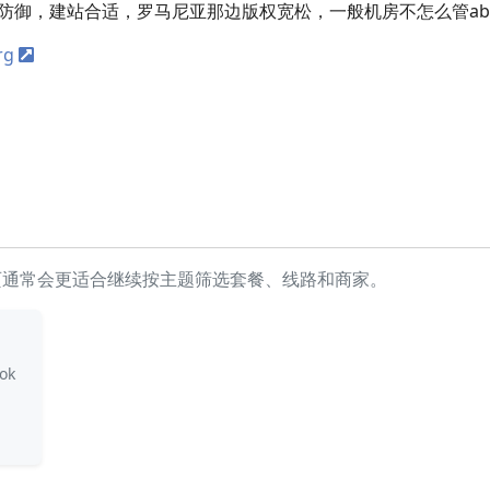
S防御，建站合适，罗马尼亚那边版权宽松，一般机房不怎么管abu
rg
页通常会更适合继续按主题筛选套餐、线路和商家。
ok