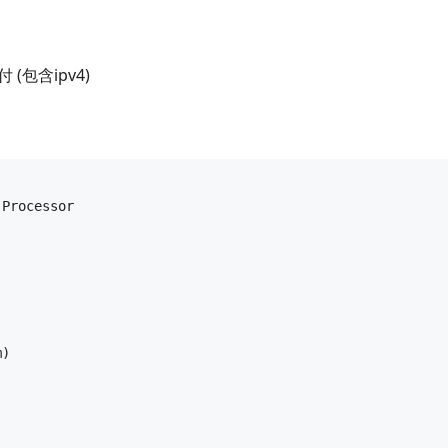
年付 (包含ipv4)
Processor

)
