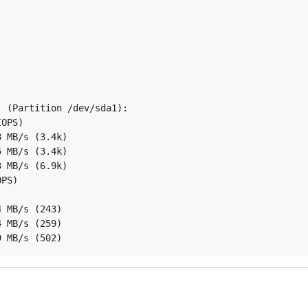
 (Partition /dev/sda1):
