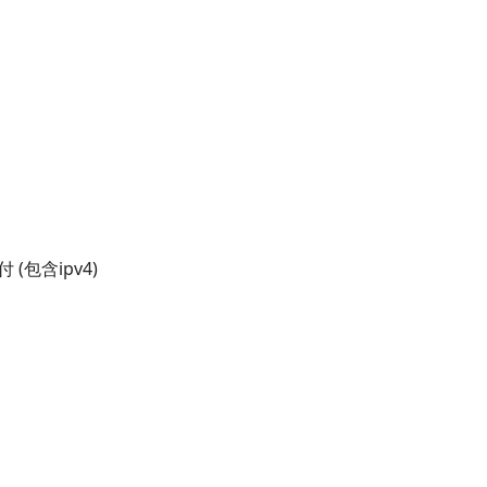
年付 (包含ipv4)