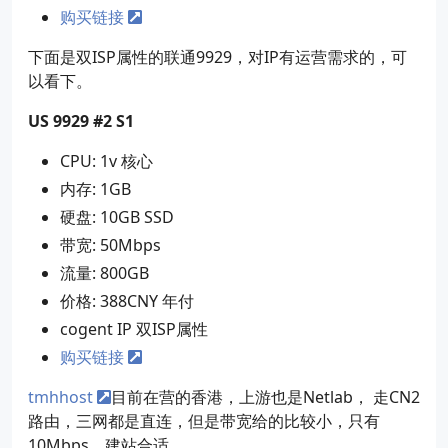
购买链接
下面是双ISP属性的联通9929，对IP有运营需求的，可
以看下。
US 9929 #2 S1
CPU: 1v 核心
内存: 1GB
硬盘: 10GB SSD
带宽: 50Mbps
流量: 800GB
价格: 388CNY 年付
cogent IP 双ISP属性
购买链接
tmhhost
目前在营的香港，上游也是Netlab， 走CN2
路由，三网都是直连，但是带宽给的比较小，只有
10Mbps，建站合适。