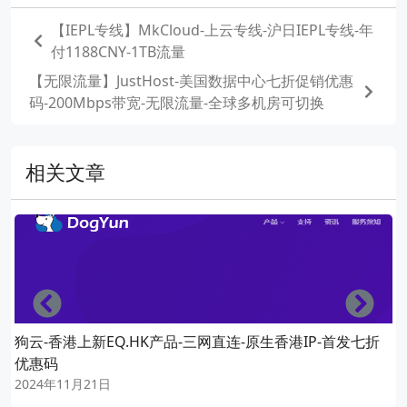
【IEPL专线】MkCloud-上云专线-沪日IEPL专线-年
付1188CNY-1TB流量
【无限流量】JustHost-美国数据中心七折促销优惠
码-200Mbps带宽-无限流量-全球多机房可切换
相关文章
Left
Righ
狗云-香港上新EQ.HK产品-三网直连-原生香港IP-首发七折
优惠码
2024年11月21日