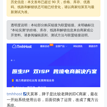
历史信息：本文发布已超过 90 天，价格、库存、优惠
码、线路和解锁状态可能已经变化，请以商家结算页与最
新测试为准。
透明度说明：本站部分购买链接为联盟链接。未明确标注
“本站实测”的价格、库存、线路和解锁信息来自商家或公
开资料。请参阅
编辑原则
、
测试方法
与
联盟链接说明
。
tmhhost
天莫寒，牌子是比较老牌的IDC商家，最在
一开始系统使用云谷，后面切换了运营，改成了魔方云
系统。