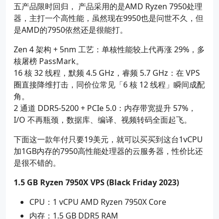
五产品限时回归， 产品采用的是AMD Ryzen 7950处理
器，主打一个高性能，虽然现在9950也是问世不久，但
是AMD的7950依然还是很能打。
Zen 4 架构 + 5nm 工艺：单核性能较上代再涨 29%，多
核屠榜 PassMark。
16 核 32 线程，默频 4.5 GHz，睿频 5.7 GHz：在 VPS
圈直接降维打击，同价位常见「6 核 12 线程」瞬间成配
角。
2 通道 DDR5-5200 + PCIe 5.0：内存带宽提升 57%，
I/O 不再瓶颈，数据库、编译、视频转码全面起飞。
下面这一款年付只要19美元，就可以买买到这台1vCPU
加1GB内存的7950高性能处理器的云服务器，性价比还
是很不错的。
1.5 GB Ryzen 7950X VPS (Black Friday 2023)
CPU：1 vCPU AMD Ryzen 7950X Core
内存：1.5 GB DDR5 RAM