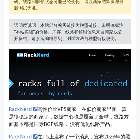
码、线路和解锁状态可能已经变化，请以商家结算页与最
新测试为准。
透明度说明：本站部分购买链接为联盟链接。未明确标注
“本站实测”的价格、库存、线路和解锁信息来自商家或公
开资料。请参阅
编辑原则
、
测试方法
与
联盟链接说明
。
RackNerd
高性价比VPS商家，在低价商家里面，算
是很稳定的商家了，数据中心也是覆盖了全球，线路方
面基本都是国际BGP线路， 没有优化线路产品。
RackNerd
在TG上发布了一个消息，宣布2023年的黑