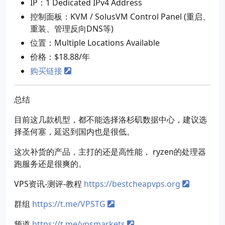
IP：1 Dedicated IPv4 Address
控制面板：KVM / SolusVM Control Panel (重启、
重装、管理反向DNS等)
位置：Multiple Locations Available
价格：$18.88/年
购买链接
总结
目前这几款机型，都不能选择洛杉矶数据中心，建议选
择圣何塞，延迟到国内也是很低。
这次补货的产品，主打的还是高性能， ryzen的处理器
跑服务还是很爽的。
VPS资讯-测评-教程
https://bestcheapvps.org
群组
https://t.me/VPSTG
频道
https://t.me/vpsmarkets