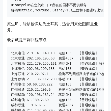
DisneyPlus在您的出口IP所在的国家不提供服务

原生IP，能够被识别为土耳其，适合用来做图而且业
务。
最后就是三网回程节点
北京电信 219.141.140.10  电信163    [普通线路] 

北京联通 202.106.195.68  联通4837   [普通线路] 

北京移动 221.179.155.161 移动CMI    [普通线路] 移动CM
上海电信 202.96.209.133  电信163    [普通线路] 

上海联通 210.22.97.1     检测不到回程路由节点的IP地址

上海移动 211.136.112.200 移动CMI    [普通线路] 

广州电信 58.60.188.222   电信163    [普通线路] 

广州联通 210.21.196.6    检测不到回程路由节点的IP地址

广州移动 120.196.165.24  移动CMI    [普通线路] 

成都电信 61.139.2.69     电信163    [普通线路] 

成都联通 119.6.6.6       联通4837   [普通线路] 
