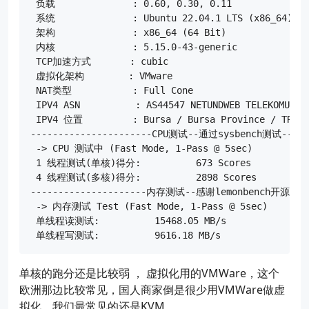
 负载              : 0.60, 0.30, 0.11

 系统              : Ubuntu 22.04.1 LTS (x86_64)

 架构              : x86_64 (64 Bit)

 内核              : 5.15.0-43-generic

 TCP加速方式       : cubic

 虚拟化架构        : VMware

 NAT类型           : Full Cone

 IPV4 ASN          : AS44547 NETUNDWEB TELEKOMUNIKA
 IPV4 位置         : Bursa / Bursa Province / TR

----------------------CPU测试--通过sysbench测试------
 -> CPU 测试中 (Fast Mode, 1-Pass @ 5sec)

 1 线程测试(单核)得分:          673 Scores

 4 线程测试(多核)得分:          2898 Scores

---------------------内存测试--感谢lemonbench开源-----
 -> 内存测试 Test (Fast Mode, 1-Pass @ 5sec)

 单线程读测试:          15468.05 MB/s

单核的跑分还是比较弱 ， 虚拟化用的VMWare，这个
欧洲那边比较常见，国人商家倒是很少用VMWare做虚
拟化，我们最常见的还是KVM。