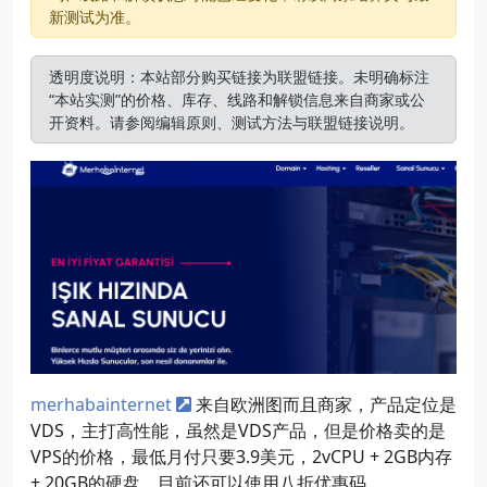
新测试为准。
透明度说明：本站部分购买链接为联盟链接。未明确标注
“本站实测”的价格、库存、线路和解锁信息来自商家或公
开资料。请参阅
编辑原则
、
测试方法
与
联盟链接说明
。
merhabainternet
来自欧洲图而且商家，产品定位是
VDS，主打高性能，虽然是VDS产品，但是价格卖的是
VPS的价格，最低月付只要3.9美元，2vCPU + 2GB内存
+ 20GB的硬盘，目前还可以使用八折优惠码