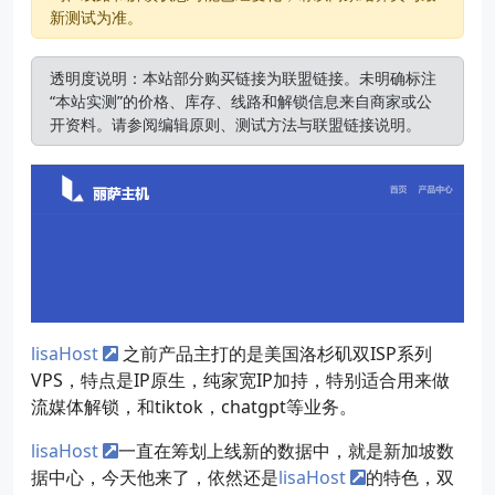
新测试为准。
透明度说明：本站部分购买链接为联盟链接。未明确标注
“本站实测”的价格、库存、线路和解锁信息来自商家或公
开资料。请参阅
编辑原则
、
测试方法
与
联盟链接说明
。
lisaHost
之前产品主打的是美国洛杉矶双ISP系列
VPS，特点是IP原生，纯家宽IP加持，特别适合用来做
流媒体解锁，和tiktok，chatgpt等业务。
lisaHost
一直在筹划上线新的数据中，就是新加坡数
据中心，今天他来了，依然还是
lisaHost
的特色，双