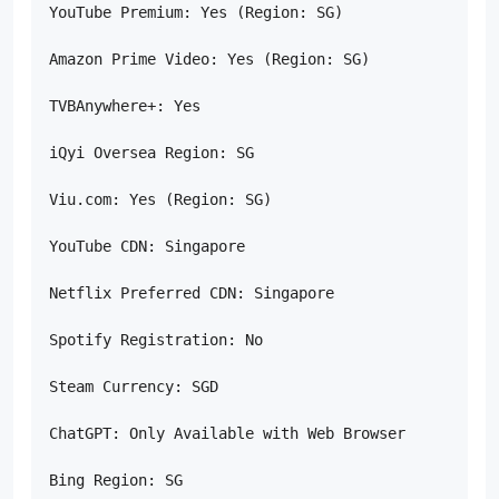
YouTube Premium: Yes (Region: SG)

Amazon Prime Video: Yes (Region: SG)

TVBAnywhere+: Yes

iQyi Oversea Region: SG

Viu.com: Yes (Region: SG)

YouTube CDN: Singapore

Netflix Preferred CDN: Singapore

Spotify Registration: No

Steam Currency: SGD

ChatGPT: Only Available with Web Browser

Bing Region: SG
