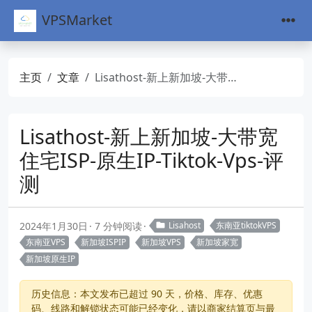
VPSMarket
主页
文章
Lisathost-新上新加坡-大带宽住宅ISP-原生IP-Tiktok-Vps-评测
Lisathost-新上新加坡-大带宽
住宅ISP-原生IP-Tiktok-Vps-评
测
2024年1月30日
7 分钟阅读
Lisahost
东南亚tiktokVPS
东南亚VPS
新加坡ISPIP
新加坡VPS
新加坡家宽
新加坡原生IP
历史信息：本文发布已超过 90 天，价格、库存、优惠
码、线路和解锁状态可能已经变化，请以商家结算页与最