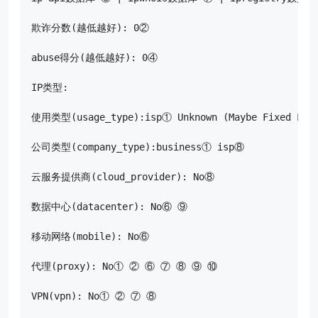
欺诈分数(越低越好): 0②

abuse得分(越低越好): 0④

IP类型:

使用类型(usage_type):isp① Unknown (Maybe Fixed Line
公司类型(company_type):business① isp⑧

云服务提供商(cloud_provider): No⑧

数据中心(datacenter): No⑥ ⑨

移动网络(mobile): No⑥

代理(proxy): No① ② ⑥ ⑦ ⑧ ⑨ ⑩

VPN(vpn): No① ② ⑦ ⑧
