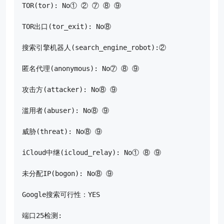
TOR(tor): No① ② ⑦ ⑧ ⑨

TOR出口(tor_exit): No⑧

搜索引擎机器人(search_engine_robot):②

匿名代理(anonymous): No⑦ ⑧ ⑨

攻击方(attacker): No⑧ ⑨

滥用者(abuser): No⑧ ⑨

威胁(threat): No⑧ ⑨

iCloud中继(icloud_relay): No① ⑧ ⑨

未分配IP(bogon): No⑧ ⑨

Google搜索可行性：YES

端口25检测:
