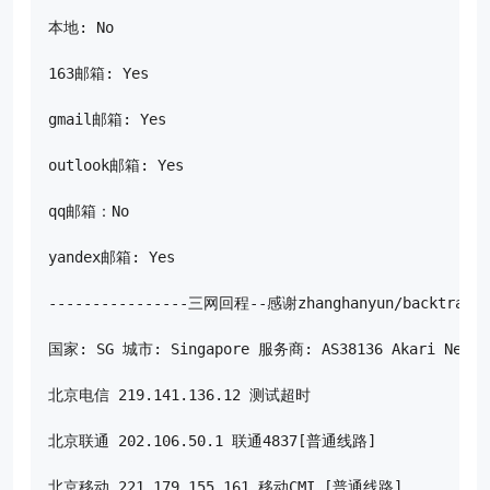
本地: No

163邮箱: Yes

gmail邮箱: Yes

outlook邮箱: Yes

qq邮箱：No

yandex邮箱: Yes

----------------三网回程--感谢zhanghanyun/backtrace开
国家: SG 城市: Singapore 服务商: AS38136 Akari Networ
北京电信 219.141.136.12 测试超时

北京联通 202.106.50.1 联通4837[普通线路]

北京移动 221.179.155.161 移动CMI [普通线路]
