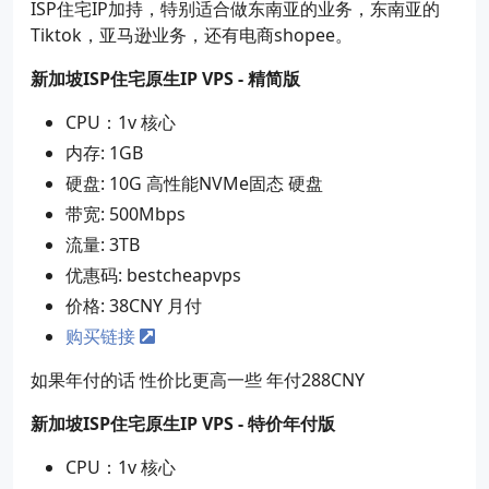
ISP住宅IP加持，特别适合做东南亚的业务，东南亚的
Tiktok，亚马逊业务，还有电商shopee。
新加坡ISP住宅原生IP VPS - 精简版
CPU：1v 核心
内存: 1GB
硬盘: 10G 高性能NVMe固态 硬盘
带宽: 500Mbps
流量: 3TB
优惠码: bestcheapvps
价格: 38CNY 月付
购买链接
如果年付的话 性价比更高一些 年付288CNY
新加坡ISP住宅原生IP VPS - 特价年付版
CPU：1v 核心