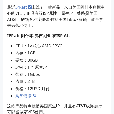
最近
IPRaft
上线了一款新品，来自美国阿什本数据中
心的VPS，IP具有双ISP属性，原生IP，线路是美国
AT&T，解锁各种流媒体,包括美国Tiktok解锁，适合拿
来做落地使用。
IPRaft-阿什本-弗吉尼亚-双ISP-Att
CPU：1v 核心 AMD EPYC
内存：1GB
硬盘：80GB
IPv4：1个 原生IP
带宽：1Gbps
流量：2TB
价格：12USD 月付
购买链接
这款产品特点就是美国原生IP，并且有AT&T线路加持，
可以当做家VPS使用。