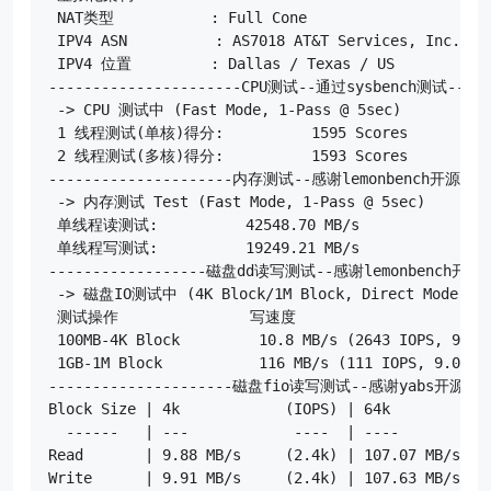
 NAT类型           : Full Cone

 IPV4 ASN          : AS7018 AT&T Services, Inc.

 IPV4 位置         : Dallas / Texas / US

----------------------CPU测试--通过sysbench测试------
 -> CPU 测试中 (Fast Mode, 1-Pass @ 5sec)

 1 线程测试(单核)得分:          1595 Scores

 2 线程测试(多核)得分:          1593 Scores

---------------------内存测试--感谢lemonbench开源-----
 -> 内存测试 Test (Fast Mode, 1-Pass @ 5sec)

 单线程读测试:          42548.70 MB/s

 单线程写测试:          19249.21 MB/s

------------------磁盘dd读写测试--感谢lemonbench开源---
 -> 磁盘IO测试中 (4K Block/1M Block, Direct Mode)

 测试操作               写速度                      
 100MB-4K Block         10.8 MB/s (2643 IOPS, 9.69s
 1GB-1M Block           116 MB/s (111 IOPS, 9.00s) 
---------------------磁盘fio读写测试--感谢yabs开源-----
Block Size | 4k            (IOPS) | 64k           (
  ------   | ---            ----  | ----           
Read       | 9.88 MB/s     (2.4k) | 107.07 MB/s   (
Write      | 9.91 MB/s     (2.4k) | 107.63 MB/s   (