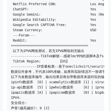
 Netflix Preferred CDN:                 Los Angeles
 ChatGPT:                               Yes

 Google Gemini:                         Yes (Region
 Wikipedia Editability:                 Yes

 Google Search CAPTCHA Free:            Yes

 Steam Currency:                        USD

 ---Forum---

 Reddit:                                Yes

=======================================

 以下为IPV6网络测试，若无IPV6网络则无输出

---------------TikTok解锁--感谢lmc999的源脚本及fscarmen
 Tiktok Region:         【US】

-------------IP质量检测--基于oneclickvirt/securityCh
数据仅作参考，不代表100%准确，如果和实际情况不一致请手动
以下为各数据库编号，输出结果后将自带数据库来源对应的编号

ipinfo数据库  [0] | scamalytics数据库 [1] | virusto
ip-api数据库  [5] | ipwhois数据库     [6] | ipregis
ipapiis数据库 [A] | ipapicom数据库    [B] | bigdata
IPV4:

安全得分:

声誉(越高越好): 0 [2]
