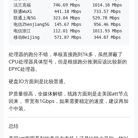
法兰克福         746.69 Mbps     1014.18 Mbps    96.
联通WuXi         441.18 Mbps     733.57 Mbps     269
联通上海5G       323.04 Mbps     529.78 Mbps     269
电信Zhenjiang5G  145.67 Mbps     956.46 Mbps     216
电信浙江         112.01 Mbps     1011.93 Mbps    211
处理器的跑分不错，单核直接跑到1k多，虽然屏蔽了
CPU处理器具体型号，但是根据跑分推测应该比较新的
EPYC处理器。
硬盘IO方面则是比较普通。
IP质量很高，全媒体解锁，线路方面则是走美国att节点
回来， 带宽有1Gbps，如果需要稳定的速度，建议再加
个中装。
总结