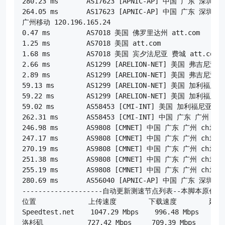
280.23 ms       AS17623 [APNIC-AP] 中国 广东 深圳 ch
264.05 ms       AS17623 [APNIC-AP] 中国 广东 深圳 宝
广州移动 120.196.165.24

0.47 ms         AS7018 美国 佛罗里达州 att.com

1.25 ms         AS7018 美国 att.com

1.68 ms         AS7018 美国 宾夕法尼亚 费城 att.com

2.66 ms         AS1299 [ARELION-NET] 美国 弗吉尼亚 阿
2.89 ms         AS1299 [ARELION-NET] 美国 弗吉尼亚州
59.13 ms        AS1299 [ARELION-NET] 美国 加利福尼亚
59.22 ms        AS1299 [ARELION-NET] 美国 加利福尼亚
59.02 ms        AS58453 [CMI-INT] 美国 加利福尼亚 洛杉
262.31 ms       AS58453 [CMI-INT] 中国 广东 广州 cmi
246.98 ms       AS9808 [CMNET] 中国 广东 广州 chinam
247.17 ms       AS9808 [CMNET] 中国 广东 广州 chinam
270.19 ms       AS9808 [CMNET] 中国 广东 广州 chinam
251.38 ms       AS9808 [CMNET] 中国 广东 广州 chinam
255.19 ms       AS9808 [CMNET] 中国 广东 广州 chinam
280.69 ms       AS56040 [APNIC-AP] 中国 广东 深圳 gd
--------------------自动更新测速节点列表--本脚本原创-----
位置             上传速度        下载速度        延迟
Speedtest.net    1047.29 Mbps    996.48 Mbps     17
洛杉矶           727.42 Mbps     709.39 Mbps     67.