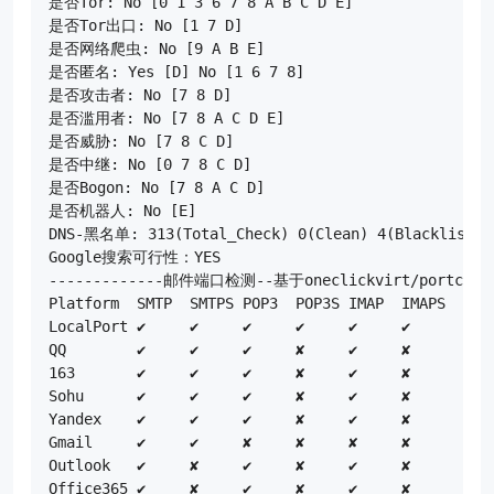
是否Tor: No [0 1 3 6 7 8 A B C D E]

是否Tor出口: No [1 7 D]

是否网络爬虫: No [9 A B E]

是否匿名: Yes [D] No [1 6 7 8]

是否攻击者: No [7 8 D]

是否滥用者: No [7 8 A C D E]

是否威胁: No [7 8 C D]

是否中继: No [0 7 8 C D]

是否Bogon: No [7 8 A C D]

是否机器人: No [E]

DNS-黑名单: 313(Total_Check) 0(Clean) 4(Blacklisted)
Google搜索可行性：YES

-------------邮件端口检测--基于oneclickvirt/portcheck
Platform  SMTP  SMTPS POP3  POP3S IMAP  IMAPS

LocalPort ✔     ✔     ✔     ✔     ✔     ✔

QQ        ✔     ✔     ✔     ✘     ✔     ✘

163       ✔     ✔     ✔     ✘     ✔     ✘

Sohu      ✔     ✔     ✔     ✘     ✔     ✘

Yandex    ✔     ✔     ✔     ✘     ✔     ✘

Gmail     ✔     ✔     ✘     ✘     ✘     ✘

Outlook   ✔     ✘     ✔     ✘     ✔     ✘

Office365 ✔     ✘     ✔     ✘     ✔     ✘
