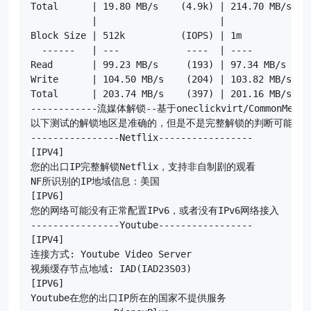
Total      | 19.80 MB/s    (4.9k) | 214.70 MB/s   (
           |                      |

Block Size | 512k          (IOPS) | 1m            (
  ------   | ---            ----  | ----           
Read       | 99.23 MB/s     (193) | 97.34 MB/s     
Write      | 104.50 MB/s    (204) | 103.82 MB/s    
Total      | 203.74 MB/s    (397) | 201.16 MB/s    
------------流媒体解锁--基于oneclickvirt/CommonMediaT
以下测试的解锁地区是准确的，但是不是完整解锁的判断可能有误
----------------Netflix-----------------

[IPV4]

您的出口IP完整解锁Netflix，支持非自制剧的观看

NF所识别的IP地域信息：美国

[IPV6]

您的网络可能没有正常配置IPv6，或者没有IPv6网络接入

----------------Youtube-----------------

[IPV4]

连接方式: Youtube Video Server

视频缓存节点地域: IAD(IAD23S03)

[IPV6]

Youtube在您的出口IP所在的国家不提供服务
