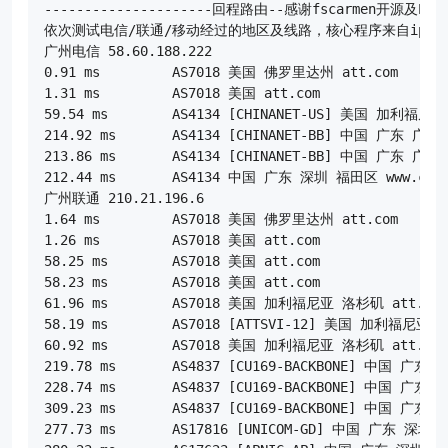
---------------------回程路由--感谢fscarmen开源及PR----
依次测试电信/联通/移动经过的地区及线路，核心程序来自ipip.net
广州电信 58.60.188.222

0.91 ms         AS7018 美国 佛罗里达州 att.com

1.31 ms         AS7018 美国 att.com

59.54 ms        AS4134 [CHINANET-US] 美国 加利福尼亚
214.92 ms       AS4134 [CHINANET-BB] 中国 广东 广州 w
213.86 ms       AS4134 [CHINANET-BB] 中国 广东 广州 w
212.44 ms       AS4134 中国 广东 深圳 福田区 www.china
广州联通 210.21.196.6

1.64 ms         AS7018 美国 佛罗里达州 att.com

1.26 ms         AS7018 美国 att.com

58.25 ms        AS7018 美国 att.com

58.23 ms        AS7018 美国 att.com

61.96 ms        AS7018 美国 加利福尼亚 洛杉矶 att.com

58.19 ms        AS7018 [ATTSVI-12] 美国 加利福尼亚 洛
60.92 ms        AS7018 美国 加利福尼亚 洛杉矶 att.com

219.78 ms       AS4837 [CU169-BACKBONE] 中国 广东 
228.74 ms       AS4837 [CU169-BACKBONE] 中国 广东 
309.23 ms       AS4837 [CU169-BACKBONE] 中国 广东 
277.73 ms       AS17816 [UNICOM-GD] 中国 广东 深圳 c