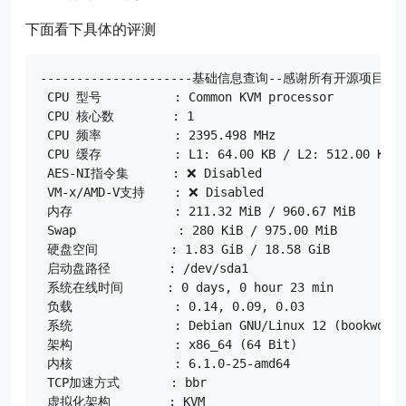
下面看下具体的评测
---------------------基础信息查询--感谢所有开源项目------
 CPU 型号          : Common KVM processor

 CPU 核心数        : 1

 CPU 频率          : 2395.498 MHz

 CPU 缓存          : L1: 64.00 KB / L2: 512.00 KB / 
 AES-NI指令集      : ❌ Disabled

 VM-x/AMD-V支持    : ❌ Disabled

 内存              : 211.32 MiB / 960.67 MiB

 Swap              : 280 KiB / 975.00 MiB

 硬盘空间          : 1.83 GiB / 18.58 GiB

 启动盘路径        : /dev/sda1

 系统在线时间      : 0 days, 0 hour 23 min

 负载              : 0.14, 0.09, 0.03

 系统              : Debian GNU/Linux 12 (bookworm) 
 架构              : x86_64 (64 Bit)

 内核              : 6.1.0-25-amd64

 TCP加速方式       : bbr

 虚拟化架构        : KVM
