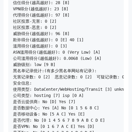
信任得分(越高越好): 28 [8]

VPN得分(越低越好): 23 [8]

代理得分(越低越好): 97 [8]

社区投票-无害: 0 [2]

社区投票-恶意: 0 [2]

威胁得分(越低越好): 96 [8]

欺诈得分(越低越好): 0 [E] 40 [1]

滥用得分(越低越好): 0 [3]

ASN滥用得分(越低越好): 0 (Very Low) [A]

公司滥用得分(越低越好): 0.0068 (Low) [A]

威胁级别: low [9 B]

黑名单记录统计:(有多少黑名单网站有记录):

无害记录数: 0 [2]  恶意记录数: 0 [2]  可疑记录数: 0 [2]
安全信息:

使用类型: DataCenter/WebHosting/Transit [3] unknown [
公司类型: hosting [7] isp [0 A]

是否云提供商: No [D] Yes [7]

是否数据中心: Yes [A] No [0 1 5 6 8 C]

是否移动设备: No [5 A C] Yes [E]

是否代理: No [0 1 4 5 6 7 8 9 A B C D E]

是否VPN: No [0 1 6 7 A C E] Yes [D]
