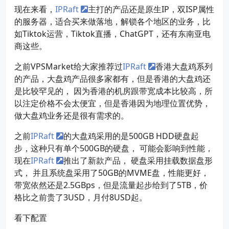
现在来看，
IPRaft
主打的产品还是原生IP，双ISP属性
的服务器，适合买来做落地，解锁各个地区的业务，比
如Tiktok运营，Tiktok直播，ChatGPT，还有东南亚电
商这些。
之前VPSMarket给大家推荐过
IPRaft
香港大盘鸡系列
的产品，大盘鸡产品很多家都有，但是香港的大盘鸡还
是比较罕见的， 因为香港的机房跟带宽成本比较高，所
以注定价格不会太便宜，但是香港因为地理位置优势，
做大盘鸡业务还是很有需求的。
之前
IPRaft
的大盘鸡采用的是500GB HDD硬盘起
步，这种只有单个500GB的硬盘， 可能会影响到性能，
现在
IPRaft
推出了新款产品， 硬盘采用挂载数据盘形
式， 并且系统盘采用了50GB的MVME盘，性能更好，
带宽依然还是2.5GBps，但是流量起步给到了5TB，价
格比之前贵了3USD，月付8USD起。
看下配置