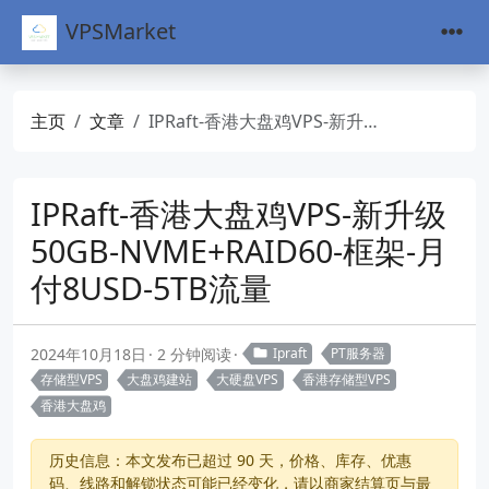
VPSMarket
主页
文章
IPRaft-香港大盘鸡VPS-新升级50GB-NVME+RAID60-框架-月付8USD-5TB流量
IPRaft-香港大盘鸡VPS-新升级
50GB-NVME+RAID60-框架-月
付8USD-5TB流量
2024年10月18日
2 分钟阅读
Ipraft
PT服务器
存储型VPS
大盘鸡建站
大硬盘VPS
香港存储型VPS
香港大盘鸡
历史信息：本文发布已超过 90 天，价格、库存、优惠
码、线路和解锁状态可能已经变化，请以商家结算页与最