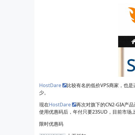
HostDare
比较有名的低价VPS商家，也
少。
现在
HostDare
再次对旗下的CN2-GIA
使用优惠码后，年付只要23SUD，目前市
限时优惠码