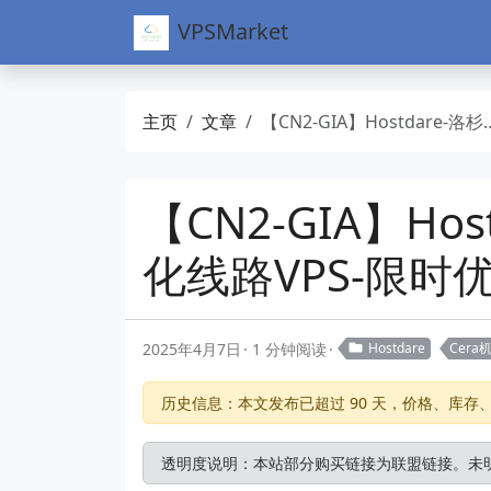
VPSMarket
主页
文章
【CN2-GIA】Hostdare-洛杉矶Cera机房-超低价年付三网优化线路VPS-限时优惠码-23USD年付
【CN2-GIA】H
化线路VPS-限时优
2025年4月7日
1 分钟阅读
Hostdare
Cera
历史信息：本文发布已超过 90 天，价格、库
透明度说明：本站部分购买链接为联盟链接。未