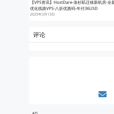
【VPS资讯】HostDare-洛杉矶迁移新机房-全
优化线路VPS-八折优惠码-年付36USD
2025年3月13日
评论
AD