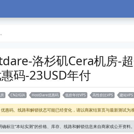
ostdare-洛杉矶Cera机
惠码-23USD年付
机房
CN2/GIA
HostDare优惠码
低价年付VPS
高性价比VPS
建站VPS
存、优惠码、线路和解锁状态可能已经变化，请以商家结算页与最新测试为
明确标注“本站实测”的价格、库存、线路和解锁信息来自商家或公开资料