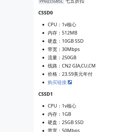
七五折扣
PP6Q15GN5L
CSSD0
CPU：1v核心
内存：512MB
硬盘：10GB SSD
带宽：30Mbps
流量：250GB
线路：CN2 GIA,CU,CM
价格：23.59美元年付
购买链接
CSSD1
CPU：1v核心
内存：1GB
硬盘：25GB SSD
带宽：50Mbps