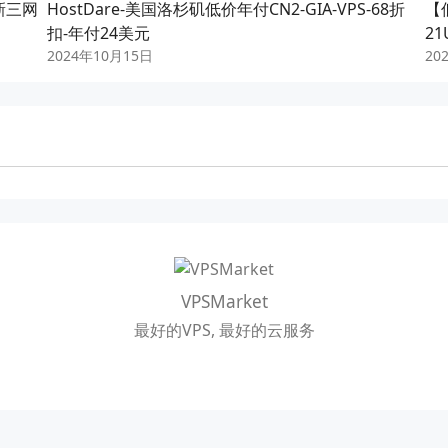
新三网
HostDare-美国洛杉矶低价年付CN2-GIA-VPS-68折
【低
扣-年付24美元
21
2024年10月15日
20
VPSMarket
最好的VPS, 最好的云服务