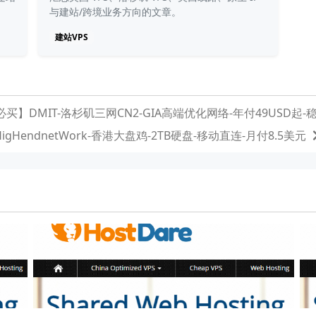
与建站/跨境业务方向的文章。
建站VPS
买】DMIT-洛杉矶三网CN2-GIA高端优化网络-年付49USD起-
HigHendnetWork-香港大盘鸡-2TB硬盘-移动直连-月付8.5美元