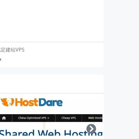
稳定建站VPS
Right