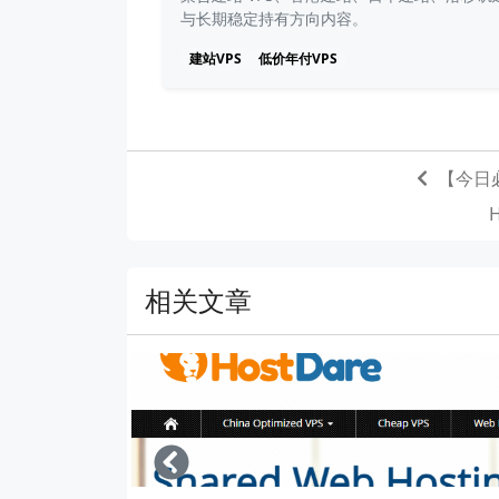
与长期稳定持有方向内容。
建站VPS
低价年付VPS
【今日必
相关文章
Left