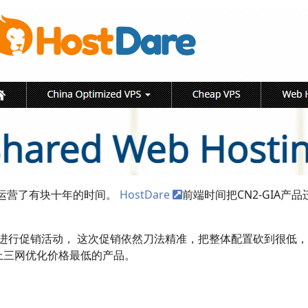
是运营了有块十年的时间。
HostDare
前端时间把CN2-GIA产
产品进行促销活动， 这次促销依然刀法精准，把整体配置砍到很低，
场上三网优化价格最低的产品。