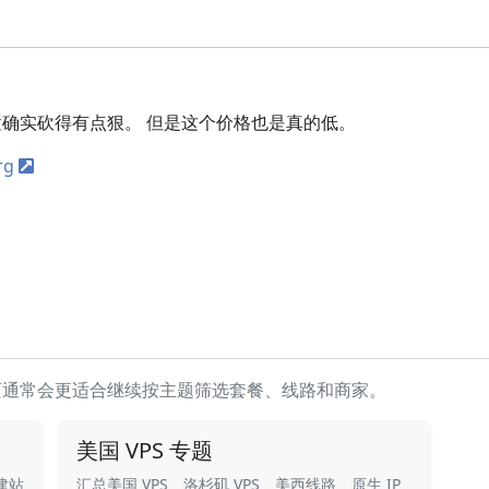
确实砍得有点狠。 但是这个价格也是真的低。
rg
页通常会更适合继续按主题筛选套餐、线路和商家。
美国 VPS 专题
建站
汇总美国 VPS、洛杉矶 VPS、美西线路、原生 IP