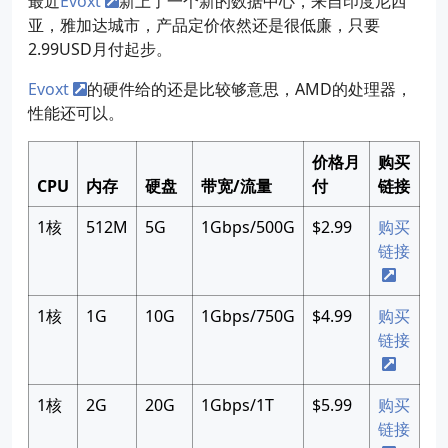
最近
Evoxt
新上了一个新的数据中心，来自印度尼西
亚，雅加达城市，产品定价依然还是很低廉，只要
2.99USD月付起步。
Evoxt
的硬件给的还是比较够意思，AMD的处理器，
性能还可以。
价格月
购买
CPU
内存
硬盘
带宽/流量
付
链接
1核
512M
5G
1Gbps/500G
$2.99
购买
链接
1核
1G
10G
1Gbps/750G
$4.99
购买
链接
1核
2G
20G
1Gbps/1T
$5.99
购买
链接