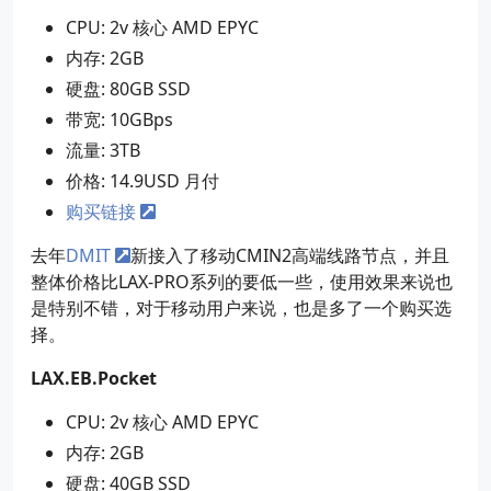
CPU: 2v 核心 AMD EPYC
内存: 2GB
硬盘: 80GB SSD
带宽: 10GBps
流量: 3TB
价格: 14.9USD 月付
购买链接
去年
DMIT
新接入了移动CMIN2高端线路节点，并且
整体价格比LAX-PRO系列的要低一些，使用效果来说也
是特别不错，对于移动用户来说，也是多了一个购买选
择。
LAX.EB.Pocket
CPU: 2v 核心 AMD EPYC
内存: 2GB
硬盘: 40GB SSD