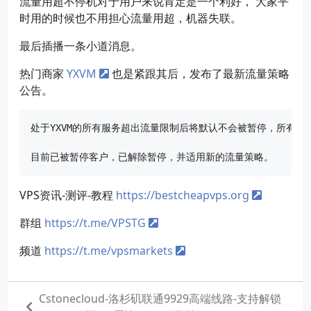
流量用超不停机对于用户来说肯定是一个利好， 大家平
时用的时候也不用担心流量用超，机器失联。
最后插播一条小道消息。
热门商家
YXVM
也是紧跟其后，发布了最新流量策略
公告。
处于YXVM的所有服务超出流量限制后将默认不会被暂停，所有的服
VPS资讯-测评-教程
https://bestcheapvps.org
群组
https://t.me/VPSTG
频道
https://t.me/vpsmarkets
Cstonecloud-洛杉矶联通9929高端线路-支持解锁