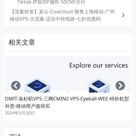
Tiktok-IP双ISP属性-50CNY月付
【流量转发】炭云-Coalcloud-预售上海移动-广州
移动VPS-大流量-适合中转线路-七折优惠码
相关文章
Left
Righ
DMIT-洛杉矶VPS-三网CMIN2-VPS-Eyeball-WEE-特价机型
补货-移动用户值得买
2024年5月26日